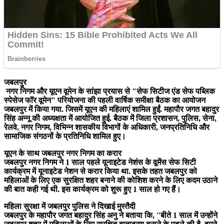
जबलपुर
नगर निगम और यूएन वूमेन के सांझा प्रयास से "सेफ सिटीज एंड सेफ पब्लिक
स्पेसेज फॉर वूमेन" परियोजना की पहली वार्षिक समीक्षा बैठक का आयोजन
जबलपुर में किया गया. जिसमें यूएन की महिलाएं शामिल हुईं. महापौर जगत बहादुर
सिंह अन्नू की अध्यक्षता में आयोजित हुई. बैठक में जिला प्रशासन, पुलिस, सेना,
रेलवे, नगर निगम, विभिन्न शासकीय विभागों के अधिकारी, जनप्रतिनिधि और
सामाजिक संगठनों के प्रतिनिधि शामिल हुए।
यूएन के साथ जबलपुर नगर निगम का करार
जबलपुर नगर निगम ने 1 साल पहले यूनाइटेड नेशंस के वूमेंस सेफ सिटी
कार्यक्रम में यूनाइटेड नेशन से करार किया था. इसके तहत जबलपुर को
महिलाओं के लिए एक सुरक्षित शहर बनाने की कोशिश करने के लिए कदम उठाने
की बात कही गई थी. इस कार्यक्रम को शुरू हुए 1 साल हो गए हैं।
महिला सुरक्षा में जबलपुर पुलिस ने दिखाई मुस्तैदी
जबलपुर के महापौर जगत बहादुर सिंह अनु ने बताया कि, ''बीते 1 साल में उन्होंने