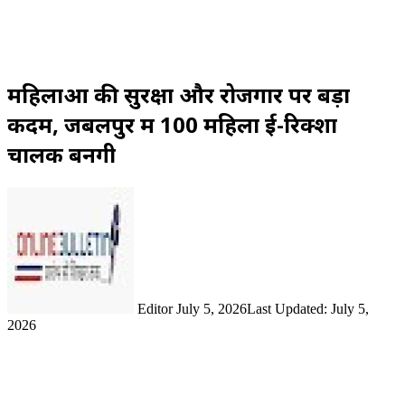
महिलाओं की सुरक्षा और रोजगार पर बड़ा
कदम, जबलपुर में 100 महिला ई-रिक्शा
चालक बनेंगी
Send
an
email
Editor
July 5, 2026
Last Updated: July 5,
2026