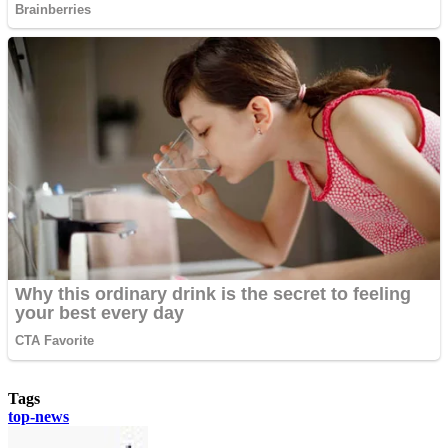
Tags
top-news
Send