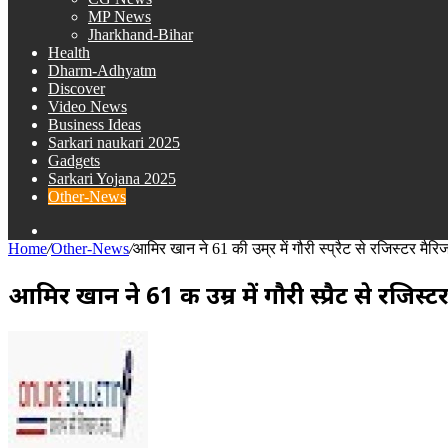
MP News
Jharkhand-Bihar
Health
Dharm-Adhyatm
Discover
Video News
Business Ideas
Sarkari naukari 2025
Gadgets
Sarkari Yojana 2025
Other-News
Search
for
Home
/
Other-News
/
आमिर खान ने 61 की उम्र में गौरी स्प्रैट से रजिस्टर मै
आमिर खान ने 61 की उम्र में गौरी स्प्रैट से रजि
Send
an
email