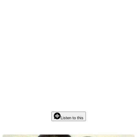
Listen to this