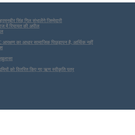
मनबीर सिंह गिल संभालेंगे जिम्मेदारी
ब्याज में रियायत की अपील
ाल
OBC आरक्षण का आधार सामाजिक पिछड़ापन है, आर्थिक नहीं
ेश
र खुलासा
्यमियों को वितरित किए गए ऋण स्वीकृति पत्र