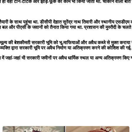
ाथ ही वहां टोने-टोटके और झाड़-फूंक का काम भी किया जाता था. चौंकाने वाली बात 
यारी के साथ पहुंचा था. डीसीपी देहात सुरेंद्र नाथ तिवारी और स्थानीय एसडीएम की
 बल और पीएसी के जवानों को तैनात किया गया था. प्रशासन की मुस्तैदी के चलते पूरी
मूल्य की बेशकीमती सरकारी भूमि को भू-माफियाओं और अवैध कब्जे से मुक्त कराया
्यक्ति द्वारा सरकारी भूमि पर अवैध निर्माण या अतिक्रमण करने की कोशिश की गई
रदेश में जहां-जहां भी सरकारी जमीनों पर अवैध धार्मिक स्थल या अन्य अतिक्रमण किए गए