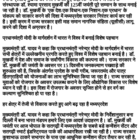
संस्थापक डॉ. श्यामा प्रसाद मुखर्जी की 125वीं जयंती पूरे सम्मान के साथ मनाई
जा रही है। डॉ. मुखर्जी के 'एक देश-एक विधान-एक निशान-एक प्रधान' के
संकल्प को साकार करने की दिशा में मध्यप्रदेश सरकार निरंतर कार्य कर रही
है। इसी क्रम में राज्य सरकार इसी माह समान नागरिक संहिता (यूसीसी) लागू
करने की दिशा में अग्रसर है।
प्रधानमंत्री मोदी के मार्गदर्शन में भारत ने विश्व में बनाई विशेष पहचान
मुख्यमंत्री डॉ. यादव ने कहा कि प्रधानमंत्री नरेन्द्र मोदी के मार्गदर्शन में भारत
सभी क्षेत्रों में उल्लेखनीय प्रगति करते हुए विश्व में विशेष पहचान बनाई है। डॉ.
मुखर्जी ने देश और समाज के सर्वांगीण विकास की कल्पना की। राज्य सरकार ने
डॉ. मुखर्जी की जयंती के अवसर पर 15 दिवसीय जनकल्याण पखवाड़े की
शुरुआत की है, जिसके अंतर्गत प्रदेश के सभी गरीब, जरूरतमंद और पात्र
हितग्राहियों को योजनाओं का लाभ सुनिश्चित किया जा रहा है। राज्य सरकार
युवाओं को रोजगार के अवसर उपलब्ध कराने के लिए औद्योगिक विकास पर विशेष
ध्यान दे रही है। इस दिशा में रोजगार के अवसर सृजित होने से हर वर्ग का
कल्याण सुनिश्चित हो पा रहा है।
हर क्षेत्र में तेजी से विकास करते हुए आगे बढ़ रहा है मध्यप्रदेश
मुख्यमंत्री डॉ. यादव ने कहा कि प्रधानमंत्री नरेन्द्र मोदी के निर्देशानुसार बना
दिल्ली में बना भारत मंडपम हमारे लिए एक आदर्श उदाहरण है। डॉ. मुखर्जी की
जयंती पर आज भोपाल के सतगढ़ी में मध्यप्रदेश के सबसे बडे कन्वेंशन सेंटर और
सतगढ़ी स्मार्ट इंडस्ट्रियल पार्क की आधारशिला रखी जा रही है। राज्य सरकार
कुशाभाऊ ठाकरे सभागार के पास एक आधुनिक कन्वेंशन सेंटर तैयार कर रही है,