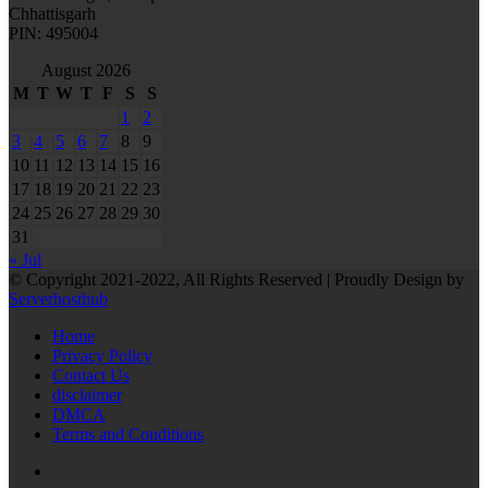
Chhattisgarh
PIN: 495004
August 2026
M
T
W
T
F
S
S
1
2
3
4
5
6
7
8
9
10
11
12
13
14
15
16
17
18
19
20
21
22
23
24
25
26
27
28
29
30
31
« Jul
© Copyright 2021-2022, All Rights Reserved | Proudly Design by
Serverhosthub
Home
Privacy Policy
Contact Us
disclaimer
DMCA
Terms and Conditions
RSS