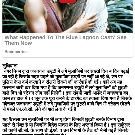
लुधियाना
नगर निगम द्वारा जनगणना डयूटी में लगे मुलाजिमों पर सख्ती दिन-ब-दिन बढ़ाई
जा रही है जिसके तहत पहले जो मुलाजिम ड्यूटी पर नहीं आ रहे थे, उन पर
पुलिस केस दर्ज करवाने व सैलरी रोकने की कार्रवाई की गई। वहीं अब यह
फरमान जारी कर दिया गया है कि जनगणना डयूटी में लगे मुलाजिमों को छुट्टी
वाले दिन भी स्टेशन लीव नहीं मिलेगी। इस संबंधी जारी आर्डर में जनगणना का
काम हर हाल में 13 जून तक पूरा करने के टारगेट का हवाला दिया गया है जिसके
मद्देनजर जनगणना ड्यूटी में लगे मुलाजिमों पर छुट्टी वाले दिन भी स्टेशन छोड़ने
से पहले एन.ओ.सी. लेने की शर्त लगा दी गई है।
यह फैसला उन मुलाजिमों पर भी लागू होगा जिनकी छुट्टी उनके विभाग द्वारा
पहले से मंजूर है या जिन्होंने विदेश यात्रा के लिए अप्लाई किया है। इस सर्कुलर
की कापी डी.सी. के साथ डी.ई.ओ. व उन विभागों के हैड को भेजी गई है जिनके