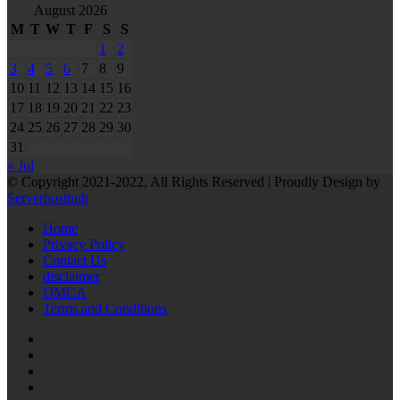
August 2026
M
T
W
T
F
S
S
1
2
3
4
5
6
7
8
9
10
11
12
13
14
15
16
17
18
19
20
21
22
23
24
25
26
27
28
29
30
31
« Jul
© Copyright 2021-2022, All Rights Reserved | Proudly Design by
Serverhosthub
Home
Privacy Policy
Contact Us
disclaimer
DMCA
Terms and Conditions
RSS
Facebook
Twitter
LinkedIn