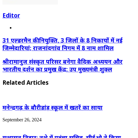
Editor
Website
31 एल्डरमैन की नियुक्ति, 3 जिलों के 8 निकायों में नई
जिम्मेदारियां; राजनांदगांव निगम में 8 नाम शामिल
श्रीरामानुज संस्कृत परिसर बनेगा वैदिक अध्ययन और
भारतीय दर्शन का प्रमुख केंद्र: उप मुख्यमंत्री शुक्ल
Related Articles
मनेन्द्रगढ़ के बौरीडांड़ स्कूल में खतरें का साया
September 26, 2024
सुशासन तिहार: नशे में पहुंचा सचिव, सीईओ ने किया