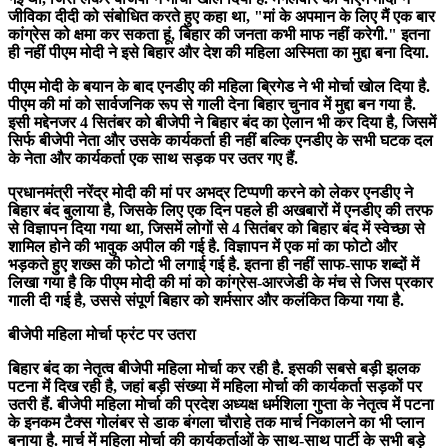
जीविका दीदी को संबोधित करते हुए कहा था, "मां के अपमान के लिए मैं एक बार
कांग्रेस को क्षमा कर सकता हूं, बिहार की जनता कभी माफ नहीं करेगी." इतना
ही नहीं पीएम मोदी ने इसे बिहार और देश की महिला अस्मिता का मुद्दा बना दिया.
पीएम मोदी के बयान के बाद एनडीए की महिला ब्रिगेड ने भी मोर्चा खोल दिया है.
पीएम की मां को सार्वजनिक रूप से गाली देना बिहार चुनाव में मुद्दा बन गया है.
इसी मद्देनजर 4 सितंबर को बीजेपी ने बिहार बंद का ऐलान भी कर दिया है, जिसमें
सिर्फ बीजेपी नेता और उसके कार्यकर्ता ही नहीं बल्कि एनडीए के सभी घटक दल
के नेता और कार्यकर्ता एक साथ सड़क पर उतर गए हैं.
प्रधानमंत्री नरेंद्र मोदी की मां पर अभद्र टिप्पणी करने को लेकर एनडीए ने
बिहार बंद बुलाया है, जिसके लिए एक दिन पहले ही अखबारों में एनडीए की तरफ
से विज्ञापन दिया गया था, जिसमें लोगों से 4 सितंबर को बिहार बंद में स्वेच्छा से
शामिल होने की भावुक अपील की गई है. विज्ञापन में एक मां का फोटो और
भड़कते हुए शख्स की फोटो भी लगाई गई है. इतना ही नहीं साफ-साफ शब्दों में
लिखा गया है कि पीएम मोदी की मां को कांग्रेस-आरजेडी के मंच से जिस प्रकार
गाली दी गई है, उससे संपूर्ण बिहार को शर्मसार और कलंकित किया गया है.
बीजेपी महिला मोर्चा फ्रंट पर उतरा
बिहार बंद का नेतृत्व बीजेपी महिला मोर्चा कर रही है. इसकी सबसे बड़ी झलक
पटना में दिख रही है, जहां बड़ी संख्या में महिला मोर्चा की कार्यकर्ता सड़कों पर
उतरी हैं. बीजेपी महिला मोर्चा की प्रदेश अध्यक्ष धर्मशिला गुप्ता के नेतृत्व में पटना
के इनकम टैक्स गोलंबर से डाक बंगला चौराहे तक मार्च निकालने का भी प्लान
बनाया है. मार्च में महिला मोर्चा की कार्यकर्ताओं के साथ-साथ पार्टी के सभी बड़े