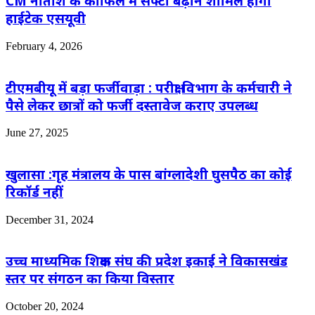
CM नीतीश के काफिले में सेफ्टी बढ़ाने शामिल होंगी
हाईटेक एसयूवी
February 4, 2026
टीएमबीयू में बड़ा फर्जीवाड़ा : परीक्षा विभाग के कर्मचारी ने
पैसे लेकर छात्रों को फर्जी दस्तावेज कराए उपलब्ध
June 27, 2025
खुलासा :गृह मंत्रालय के पास बांग्लादेशी घुसपैठ का कोई
रिकॉर्ड नहीं
December 31, 2024
उच्च माध्यमिक शिक्षक संघ की प्रदेश इकाई ने विकासखंड
स्तर पर संगठन का किया विस्तार
October 20, 2024