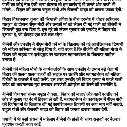
पार्टी का कोई नेता ऐसी भाषा बोलता तो हम कार्रवाई भी करते और माफी भी
मांगते… बिहार की जनता राहुल गांधी और तेजस्वी यादव को करारा जवाब देगी.'
बिहार विधानसभा चुनाव की सियासी तपिश के बीच दरभंगा में 'वोटर अधिकार
यात्रा' के दौरान पीएम मोदी और उनकी मां को लेकर दी गई गाली को बीजेपी ने
सियासी मुद्दा बना दिया है. इस मुद्दे को लेकर गुरुवार को एनडीए ने बिहार बंद
बुलाया है, जो दोपहर एक बजे तक रहेगा.
बीजेपी और एनडीए ने पीएम मोदी की मां के खिलाफ की गई आपत्तिजनक टिप्पणी
को महिला अस्मिता से जोड़ दिया है. यही वजह है कि बीजेपी की महिला मोर्चा ने
बिहार की सड़क पर फ्रंटफुट पर उतरकर महागठबंधन के खिलाफ माहौल
बनाया है.
बीजेपी की महिला मोर्चा के कार्यकर्ताओं के साथ एनडीए के तमाम बड़े नेता भी
बिहार की अलग-अलग शहरों की सड़क पर उतरेंगे और महागठबंधन को महिला
विरोधी के कठघरे में खड़े करेंगे. इस तरह एनडीए की बिहार चुनाव से पहले गाली
कांड को भावनात्मक मुद्दा बनाकर आरजेडी-कांग्रेस को घेरने की रणनीति है.
बीजेपी विधायक संजय मयूख ने कहा, 'बिहार की माताएं और बहनें एनडीए की
ओर से बुलाए गए बंद में हिस्सा ले रही हैं. महागठबंधन के कार्यक्रम में पीएम मोदी
की दिवंगत मां के खिलाफ की गई आपत्तिजनक टिप्पणी पर आप भाग नहीं सकते.
राहुल गांधी और तेजस्वी यादव को बिहार की जनता करारा जवाब देगी.'
गयाजी में भी बड़ी संख्या में महिलाएं बीजेपी के झंडों के साथ सड़कों पर बैठकर
प्रदर्शन करती नजर आईं.