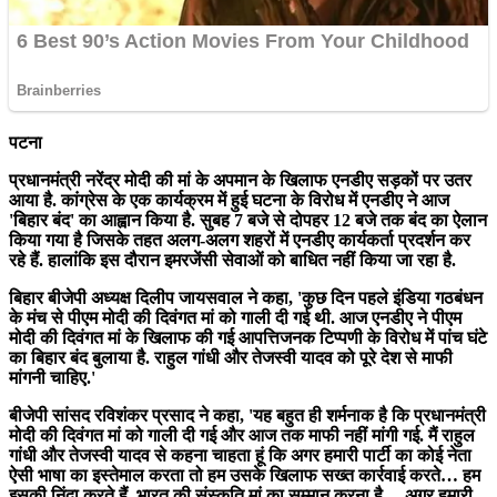
पटना
प्रधानमंत्री नरेंद्र मोदी की मां के अपमान के खिलाफ एनडीए सड़कों पर उतर
आया है. कांग्रेस के एक कार्यक्रम में हुई घटना के विरोध में एनडीए ने आज
'बिहार बंद' का आह्वान किया है. सुबह 7 बजे से दोपहर 12 बजे तक बंद का ऐलान
किया गया है जिसके तहत अलग-अलग शहरों में एनडीए कार्यकर्ता प्रदर्शन कर
रहे हैं. हालांकि इस दौरान इमरजेंसी सेवाओं को बाधित नहीं किया जा रहा है.
बिहार बीजेपी अध्यक्ष दिलीप जायसवाल ने कहा, 'कुछ दिन पहले इंडिया गठबंधन
के मंच से पीएम मोदी की दिवंगत मां को गाली दी गई थी. आज एनडीए ने पीएम
मोदी की दिवंगत मां के खिलाफ की गई आपत्तिजनक टिप्पणी के विरोध में पांच घंटे
का बिहार बंद बुलाया है. राहुल गांधी और तेजस्वी यादव को पूरे देश से माफी
मांगनी चाहिए.'
बीजेपी सांसद रविशंकर प्रसाद ने कहा, 'यह बहुत ही शर्मनाक है कि प्रधानमंत्री
मोदी की दिवंगत मां को गाली दी गई और आज तक माफी नहीं मांगी गई. मैं राहुल
गांधी और तेजस्वी यादव से कहना चाहता हूं कि अगर हमारी पार्टी का कोई नेता
ऐसी भाषा का इस्तेमाल करता तो हम उसके खिलाफ सख्त कार्रवाई करते… हम
इसकी निंदा करते हैं. भारत की संस्कृति मां का सम्मान करना है… अगर हमारी