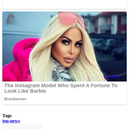
Tags
top-news
Send