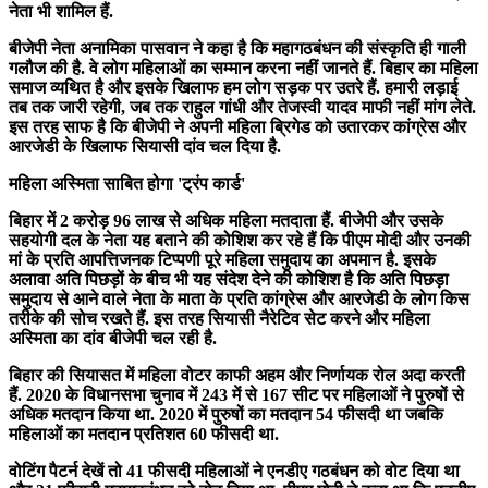
नेता भी शामिल हैं.
बीजेपी नेता अनामिका पासवान ने कहा है कि महागठबंधन की संस्कृति ही गाली
गलौज की है. वे लोग महिलाओं का सम्मान करना नहीं जानते हैं. बिहार का महिला
समाज व्यथित है और इसके खिलाफ हम लोग सड़क पर उतरे हैं. हमारी लड़ाई
तब तक जारी रहेगी, जब तक राहुल गांधी और तेजस्वी यादव माफी नहीं मांग लेते.
इस तरह साफ है कि बीजेपी ने अपनी महिला ब्रिगेड को उतारकर कांग्रेस और
आरजेडी के खिलाफ सियासी दांव चल दिया है.
महिला अस्मिता साबित होगा 'ट्रंप कार्ड'
बिहार में 2 करोड़ 96 लाख से अधिक महिला मतदाता हैं. बीजेपी और उसके
सहयोगी दल के नेता यह बताने की कोशिश कर रहे हैं कि पीएम मोदी और उनकी
मां के प्रति आपत्तिजनक टिप्पणी पूरे महिला समुदाय का अपमान है. इसके
अलावा अति पिछड़ों के बीच भी यह संदेश देने की कोशिश है कि अति पिछड़ा
समुदाय से आने वाले नेता के माता के प्रति कांग्रेस और आरजेडी के लोग किस
तरीके की सोच रखते हैं. इस तरह सियासी नैरेटिव सेट करने और महिला
अस्मिता का दांव बीजेपी चल रही है.
बिहार की सियासत में महिला वोटर काफी अहम और निर्णायक रोल अदा करती
हैं. 2020 के विधानसभा चुनाव में 243 में से 167 सीट पर महिलाओं ने पुरुषों से
अधिक मतदान किया था. 2020 में पुरुषों का मतदान 54 फीसदी था जबकि
महिलाओं का मतदान प्रतिशत 60 फीसदी था.
वोटिंग पैटर्न देखें तो 41 फीसदी महिलाओं ने एनडीए गठबंधन को वोट दिया था