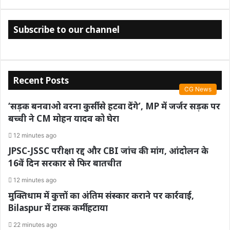
Subscribe to our channel
Recent Posts
CG News
‘सड़क बनवाओ वरना कुर्सी से हटवा देंगे’, MP में जर्जर सड़क पर
बच्ची ने CM मोहन यादव को घेरा
12 minutes ago
JPSC-JSSC परीक्षा रद्द और CBI जांच की मांग, आंदोलन के
16वें दिन सरकार से फिर बातचीत
12 minutes ago
मुक्तिधाम में कुत्तों का अंतिम संस्कार कराने पर कार्रवाई,
Bilaspur में टास्क कर्मी हटाया
22 minutes ago