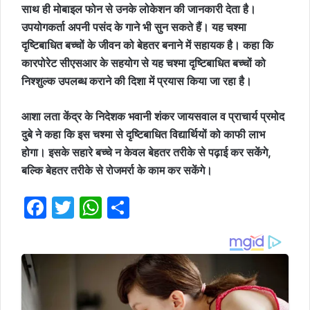
साथ ही मोबाइल फोन से उनके लोकेशन की जानकारी देता है।
उपयोगकर्ता अपनी पसंद के गाने भी सुन सकते हैं। यह चश्मा
दृष्टिबाधित बच्चों के जीवन को बेहतर बनाने में सहायक है। कहा कि
कारपोरेट सीएसआर के सहयोग से यह चश्मा दृष्टिबाधित बच्चों को
निश्शुल्क उपलब्ध कराने की दिशा में प्रयास किया जा रहा है।
आशा लता केंद्र के निदेशक भवानी शंकर जायसवाल व प्राचार्य प्रमोद
दुबे ने कहा कि इस चश्मा से दृष्टिबाधित विद्यार्थियों को काफी लाभ
होगा। इसके सहारे बच्चे न केवल बेहतर तरीके से पढ़ाई कर सकेंगे,
बल्कि बेहतर तरीके से रोजमर्रा के काम कर सकेंगे।
F
T
W
S
a
w
h
h
c
it
at
ar
e
te
s
e
b
r
A