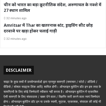
चीन को भारत का बड़ा कूटनीतिक संदेश, अरुणाचल के नक्शे में
27 स्थान शामिल
32 minutes ago
Amritsar में Thar का खतरनाक स्टंट, ड्राइविंग सीट छोड़
दरवाजे पर खड़ा होकर चलाई गाड़ी
32 minutes ago
DISCLAIMER
साइट के कुछ तत्वों में उपयोगकर्ताओं द्वारा प्रस्तुत सामग्री (समाचार / फोटो / ऑडियो /
वीडियो / सोशल साइट्स लिंक आदि) शामिल होगी। ऑनलाइन बुलेटिन डॉट इन इस तरह के
सामग्रियों के लिए कोई जिम्मेदारी स्वीकार नहीं करता है। ऑनलाइन बुलेटिन में प्रकाशित
ऐसी सामग्री के लिए संवाददाता / खबर देने वाला / विज्ञप्ति जारी करने वाला स्वयं जिम्मेदार
होगा। ऑनलाइन बुलेटिन डॉट इन या उसके स्वामी, मुद्रक, प्रकाशक, संपादक की कोई भी