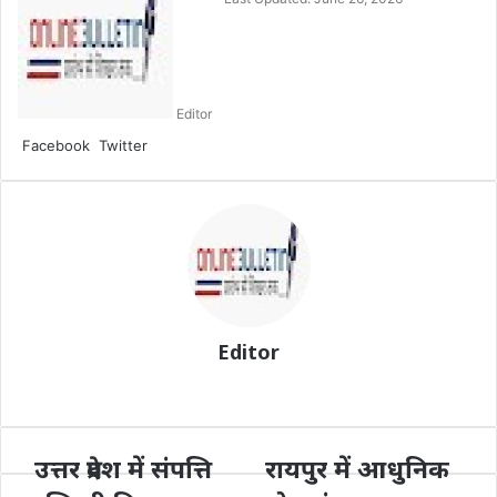
email
Editor
LinkedIn
Share
Print
Facebook
Twitter
via
Email
Editor
Website
उत्तर प्रदेश में संपत्ति
रायपुर में आधुनिक