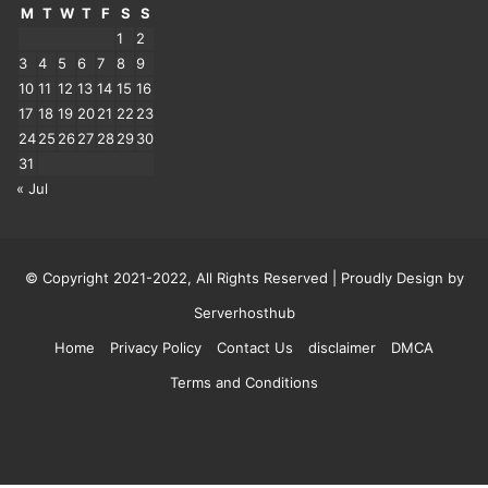
M
T
W
T
F
S
S
1
2
3
4
5
6
7
8
9
10
11
12
13
14
15
16
17
18
19
20
21
22
23
24
25
26
27
28
29
30
31
« Jul
© Copyright 2021-2022, All Rights Reserved | Proudly Design by
Serverhosthub
Home
Privacy Policy
Contact Us
disclaimer
DMCA
Terms and Conditions
RSS
Facebook
Twitter
LinkedIn
Tumblr