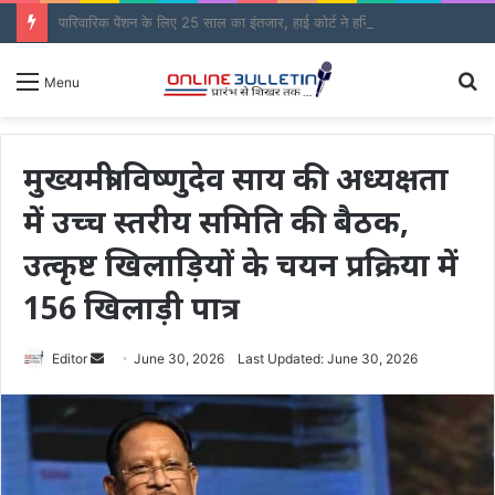
पारिवारिक पेंशन के लिए 25 साल का इंतजार, हाई कोर्ट ने हरियाणा सरकार को 3 माह में फैसला लेने को कहा
S
Menu
fo
मुख्यमंत्री विष्णुदेव साय की अध्यक्षता
में उच्च स्तरीय समिति की बैठक,
उत्कृष्ट खिलाड़ियों के चयन प्रक्रिया में
156 खिलाड़ी पात्र
Send
Editor
June 30, 2026
Last Updated: June 30, 2026
an
email