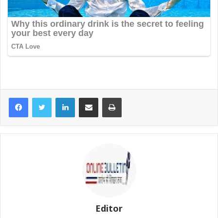
LinkedIn
Share via Email
Print
Editor