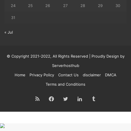
24
25
26
27
28
29
30
31
« Jul
© Copyright 2021-2022, All Rights Reserved | Proudly Design by
Serverhosthub
Home
Privacy Policy
Contact Us
disclaimer
DMCA
Terms and Conditions
RSS
Facebook
Twitter
LinkedIn
Tumblr