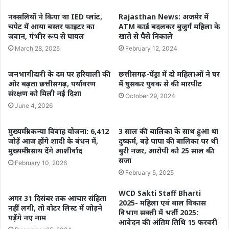
नक्सलियों ने किया था IED प्लांट,
Rajasthan News: अजमेर में
चपेट में आया बस्तर फाइटर का
ATM कार्ड बदलकर बुजुर्ग महिला के
जवान, गंभीर रूप से घायल
खाते से पैसे निकाले
March 28, 2025
February 12, 2024
जनभागीदारी के दम पर हरियाली की
छत्तीसगढ़-पेंड्रा में दो महिलाओं ने घर
ओर बढ़ता छत्तीसगढ़, पर्यावरण
में घुसकर युवक से की मारपीट
संरक्षण को मिली नई दिशा
October 29, 2024
June 4, 2026
मुख्यमंत्री कन्या विवाह योजना: 6,412
3 साल की बालिका के साथ हुआ था
जोड़ें आज होंगे शादी के बंधन में,
दुष्कर्म, बड़े पापा की बालिका पर थी
मुख्यमंत्री साय देंगे आशीर्वाद
बुरी नजर, आरोपी को 25 साल की
सजा
February 10, 2026
February 5, 2025
WCD Sakti Staff Bharti
अगर 31 दिसंबर तक आचार संहिता
2025- महिला एवं बाल विकास
नहीं लगी, तो वोटर लिस्ट में जोड़ने
विभाग सक्ती में भर्ती 2025:
पड़ेंगे नए नाम
आवेदन की अंतिम तिथि 15 फरवरी