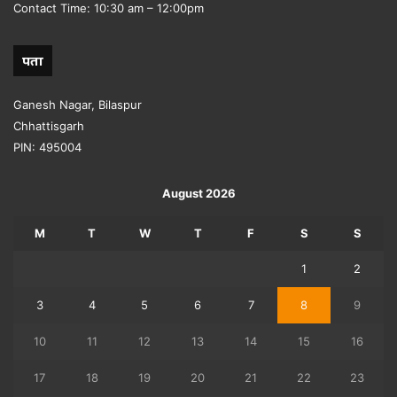
Contact Time: 10:30 am – 12:00pm
पता
Ganesh Nagar, Bilaspur
Chhattisgarh
PIN: 495004
August 2026
M
T
W
T
F
S
S
1
2
3
4
5
6
7
8
9
10
11
12
13
14
15
16
17
18
19
20
21
22
23