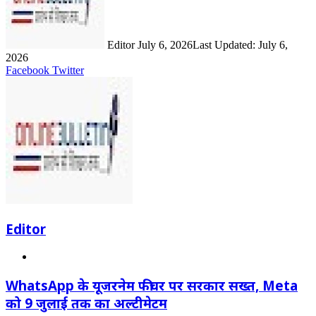
Editor
July 6, 2026
Last Updated: July 6,
2026
LinkedIn
Share
Print
Facebook
Twitter
via
Email
Editor
Website
WhatsApp के यूजरनेम फीचर पर सरकार सख्त, Meta
को 9 जुलाई तक का अल्टीमेटम