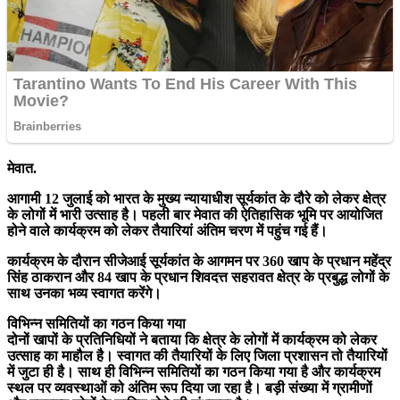
मेवात.
आगामी 12 जुलाई को भारत के मुख्य न्यायाधीश सूर्यकांत के दौरे को लेकर क्षेत्र
के लोगों में भारी उत्साह है। पहली बार मेवात की ऐतिहासिक भूमि पर आयोजित
होने वाले कार्यक्रम को लेकर तैयारियां अंतिम चरण में पहुंच गई हैं।
कार्यक्रम के दौरान सीजेआई सूर्यकांत के आगमन पर 360 खाप के प्रधान महेंद्र
सिंह ठाकरान और 84 खाप के प्रधान शिवदत्त सहरावत क्षेत्र के प्रबुद्ध लोगों के
साथ उनका भव्य स्वागत करेंगे।
विभिन्न समितियों का गठन किया गया
दोनों खापों के प्रतिनिधियों ने बताया कि क्षेत्र के लोगों में कार्यक्रम को लेकर
उत्साह का माहौल है। स्वागत की तैयारियों के लिए जिला प्रशासन तो तैयारियों
में जुटा ही है। साथ ही विभिन्न समितियों का गठन किया गया है और कार्यक्रम
स्थल पर व्यवस्थाओं को अंतिम रूप दिया जा रहा है। बड़ी संख्या में ग्रामीणों