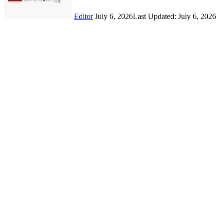
Editor
July 6, 2026
Last Updated: July 6, 2026