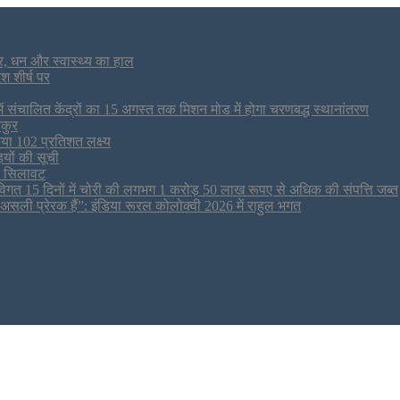
, धन और स्वास्थ्य का हाल
श शीर्ष पर
में संचालित केंद्रों का 15 अगस्त तक मिशन मोड में होगा चरणबद्ध स्थानांतरण
ाकुर
या 102 प्रतिशत लक्ष्य
ियों की सूची
री सिलावट
ाही विगत 15 दिनों में चोरी की लगभग 1 करोड़ 50 लाख रूपए से अधिक की संपत्ति जब्‍त
सली प्रेरक हैं”: इंडिया रूरल कोलोक्वी 2026 में राहुल भगत