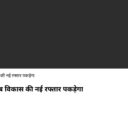
की नई रफ्तार पकड़ेगा
 अब विकास की नई रफ्तार पकड़ेगा