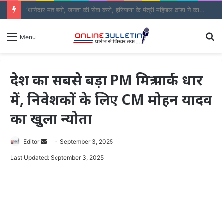
रक्षाबंधन पर लगेगा साल का दूसरा चंद्र ग्रहण, भारत में नहीं दिखेगा ‘ब्लड मून’
S
Menu
fo
देश का सबसे बड़ा PM मित्र पार्क धार
में, निवेशकों के लिए CM मोहन यादव
का खुला न्योता
Send
Editor
September 3, 2025
an
Last Updated: September 3, 2025
email