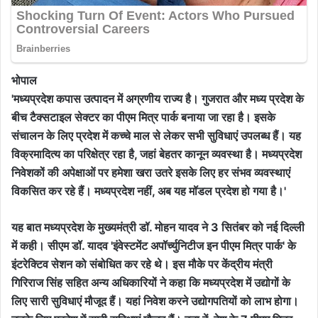
भोपाल
'मध्यप्रदेश कपास उत्पादन में अग्रणीय राज्य है। गुजरात और मध्य प्रदेश के
बीच टैक्सटाइल सेक्टर का पीएम मित्र पार्क बनाया जा रहा है। इसके
संचालन के लिए प्रदेश में कच्चे माल से लेकर सभी सुविधाएं उपलब्ध हैं। यह
विक्रमादित्य का परिक्षेत्र रहा है, जहां बेहतर कानून व्यवस्था है। मध्यप्रदेश
निवेशकों की अपेक्षाओं पर हमेशा खरा उतरे इसके लिए हर संभव व्यवस्थाएं
विकसित कर रहे हैं। मध्यप्रदेश नहीं, अब यह मॉडल प्रदेश हो गया है।'
यह बात मध्यप्रदेश के मुख्यमंत्री डॉ. मोहन यादव ने 3 सितंबर को नई दिल्ली
में कही। सीएम डॉ. यादव 'इंवेस्टमेंट अपॉर्च्युनिटीज इन पीएम मित्र पार्क' के
इंटरेक्टिव सेशन को संबोधित कर रहे थे। इस मौके पर केंद्रीय मंत्री
गिरिराज सिंह सहित अन्य अधिकारियों ने कहा कि मध्यप्रदेश में उद्योगों के
लिए सारी सुविधाएं मौजूद हैं। यहां निवेश करने उद्योगपतियों को लाभ होगा।