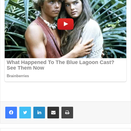
LinkedIn
Share via Email
Print