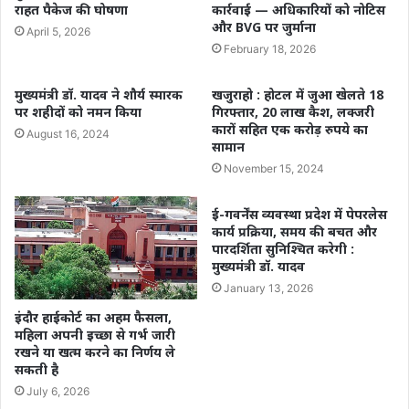
राहत पैकेज की घोषणा
कार्रवाई — अधिकारियों को नोटिस
और BVG पर जुर्माना
April 5, 2026
February 18, 2026
मुख्यमंत्री डॉ. यादव ने शौर्य स्मारक
खजुराहो : होटल में जुआ खेलते 18
पर शहीदों को नमन किया
गिरफ्तार, 20 लाख कैश, लक्जरी
कारों सहित एक करोड़ रुपये का
August 16, 2024
सामान
November 15, 2024
ई-गवर्नेंस व्यवस्था प्रदेश में पेपरलेस
कार्य प्रक्रिया, समय की बचत और
पारदर्शिता सुनिश्चित करेगी :
मुख्यमंत्री डॉ. यादव
January 13, 2026
इंदौर हाईकोर्ट का अहम फैसला,
महिला अपनी इच्छा से गर्भ जारी
रखने या खत्म करने का निर्णय ले
सकती है
July 6, 2026