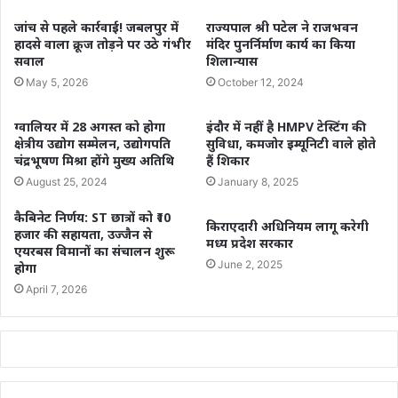
जांच से पहले कार्रवाई! जबलपुर में
राज्यपाल श्री पटेल ने राजभवन
हादसे वाला क्रूज तोड़ने पर उठे गंभीर
मंदिर पुनर्निर्माण कार्य का किया
सवाल
शिलान्यास
May 5, 2026
October 12, 2024
ग्वालियर में 28 अगस्त को होगा
इंदौर में नहीं है HMPV टेस्टिंग की
क्षेत्रीय उद्योग सम्मेलन, उद्योगपति
सुविधा, कमजोर इम्यूनिटी वाले होते
चंद्रभूषण मिश्रा होंगे मुख्य अतिथि
हैं शिकार
August 25, 2024
January 8, 2025
कैबिनेट निर्णय: ST छात्रों को ₹10
किराएदारी अधिनियम लागू करेगी
हजार की सहायता, उज्जैन से
मध्य प्रदेश सरकार
एयरबस विमानों का संचालन शुरू
June 2, 2025
होगा
April 7, 2026