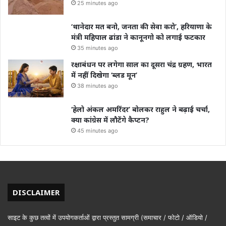
25 minutes ago
‘थानेदार मत बनो, जनता की सेवा करो’, हरियाणा के
मंत्री महिपाल ढांडा ने कानूनगो को लगाई फटकार
35 minutes ago
रक्षाबंधन पर लगेगा साल का दूसरा चंद्र ग्रहण, भारत
में नहीं दिखेगा ‘ब्लड मून’
38 minutes ago
‘हेलो अंकल अमरिंदर’ बोलकर राहुल ने बढ़ाई चर्चा,
क्या कांग्रेस में लौटेंगे कैप्टन?
45 minutes ago
DISCLAIMER
साइट के कुछ तत्वों में उपयोगकर्ताओं द्वारा प्रस्तुत सामग्री (समाचार / फोटो / ऑडियो /