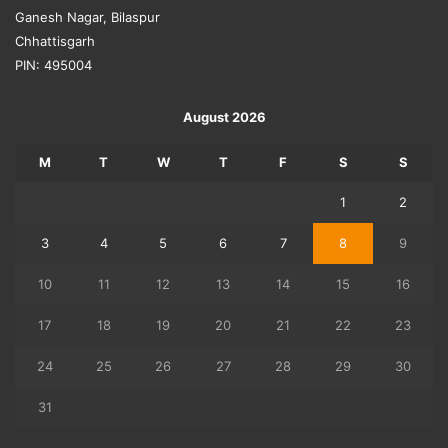
Ganesh Nagar, Bilaspur
Chhattisgarh
PIN: 495004
August 2026
M
T
W
T
F
S
S
1
2
3
4
5
6
7
8
9
10
11
12
13
14
15
16
17
18
19
20
21
22
23
24
25
26
27
28
29
30
31