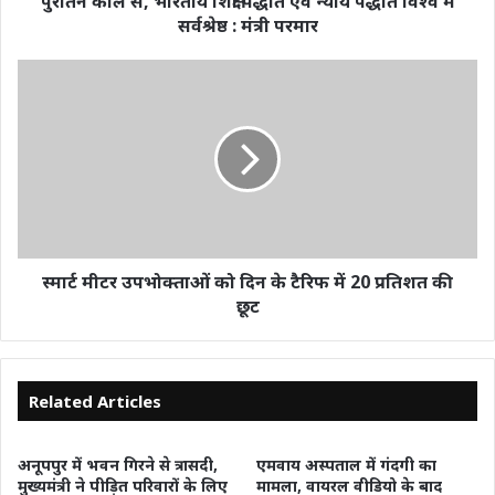
पुरातन काल से, भारतीय शिक्षा पद्धति एवं न्याय पद्धति विश्व में
सर्वश्रेष्ठ : मंत्री परमार
स्‍मार्ट मीटर उपभोक्ताओं को दिन के टैरिफ में 20 प्रतिशत की
छूट
Related Articles
अनूपपुर में भवन गिरने से त्रासदी,
एमवाय अस्पताल में गंदगी का
मुख्यमंत्री ने पीड़ित परिवारों के लिए
मामला, वायरल वीडियो के बाद