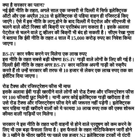
क्या है सरकार का प्लान?
नई ईवी नीति के तहत, अगले साल एक जनवरी से दिल्ली में सिर्फ इलेक्ट्रिक
ऑटो और एक अप्रैल 2028 से इलेक्ट्रिक दो पहिया वाहन ही रजिस्टर्ड किए
जाएंगे। ऐसे में इस नीति के लागू होने के बाद दिल्ली में पेट्रोल और सीएनजी से
चलने वाले ऑटो रिक्शा की बिक्री पर प्रतिबंध लग सकता है। इसके अलावा
पेट्रोल से चलने वाले टू व्हीलर की बिक्री भी बंद हो सकती है। सीएम रेखा गुप्ता
ने बताया कि ईवी नीति के तहत 4 साल में 15,000 करोड़ रुपए का निवेश किया
जाएगा।
BS-IV कार स्कैप करने पर मिलेगा एक लाख रुपए
इस नीति के तहत सबसे बड़ी घोषणा BS-IV गाड़ी वाले लोगों के लिए की गई है।
दिल्ली ईवी नीति के तहत अगर BS-IV कार मालिक अपनी गाड़ी को स्क्रैप
करते हैं तो उन्हें सरकार की
तरफ से 10 हजार से लेकर एक लाख रुपए तक का
इंसेंटिव दिया जाएगा।
रोड टैक्स और रजिस्ट्रेशन फीस भी माफ
इसके अलावा ईवी गाड़ी खरदीने वाले लोगों को रोड टैक्स और रजिस्ट्रेशन फीस
पर 100 फीसदी छूट मिलेगी। यानी अगर कोई इलेक्ट्रिक गाड़ी खरीदता है तो
उसे रोड टैक्स और रजिस्ट्रेशन फीस देने की जरूरत नहीं पड़ेगी। इलेक्ट्रिक
चार पहिया गाड़ी खरीदने वालों को ये फायदा 30 लाख रुपए तक की एक्स शोरूम
कीमत वाली गाड़ियों पर मिलेगा।
सरकार ने इस नीति के तहत भारी वाहनों से होने वाले प्रदूषण को कम करने के
लिए भी एक बड़ा फैसला लिया है। इस फैसले के तहत नोटिफिकेशन जारी होने
के 3 महीने के भीतर खरीदे गए पहले एक हजार N2 इलेक्ट्रिक ट्रकों नो एंट्री