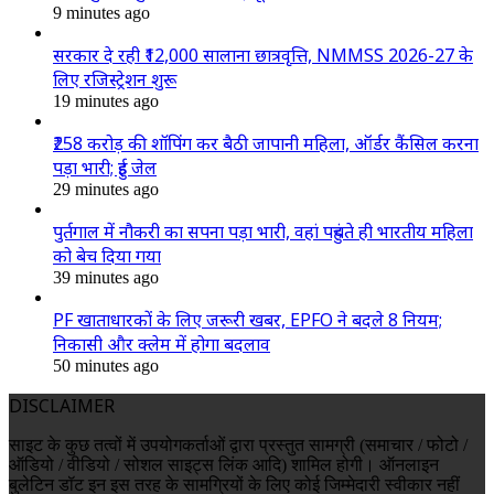
9 minutes ago
सरकार दे रही ₹12,000 सालाना छात्रवृत्ति, NMMSS 2026-27 के
लिए रजिस्ट्रेशन शुरू
19 minutes ago
₹258 करोड़ की शॉपिंग कर बैठी जापानी महिला, ऑर्डर कैंसिल करना
पड़ा भारी; हुई जेल
29 minutes ago
पुर्तगाल में नौकरी का सपना पड़ा भारी, वहां पहुंचते ही भारतीय महिला
को बेच दिया गया
39 minutes ago
PF खाताधारकों के लिए जरूरी खबर, EPFO ने बदले 8 नियम;
निकासी और क्लेम में होगा बदलाव
50 minutes ago
DISCLAIMER
साइट के कुछ तत्वों में उपयोगकर्ताओं द्वारा प्रस्तुत सामग्री (समाचार / फोटो /
ऑडियो / वीडियो / सोशल साइट्स लिंक आदि) शामिल होगी। ऑनलाइन
बुलेटिन डॉट इन इस तरह के सामग्रियों के लिए कोई जिम्मेदारी स्वीकार नहीं