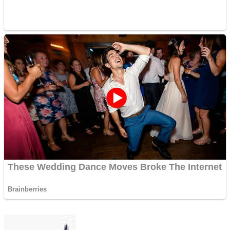
Send
an