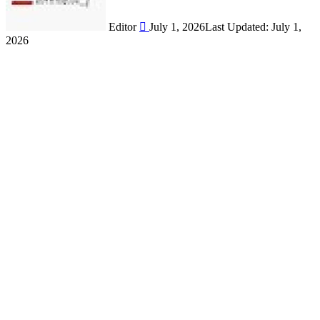
Editor
July 1, 2026
Last Updated: July 1,
2026