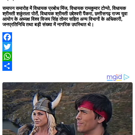
समापन समारोह में विधायक प्रबोध मिंज, विधायक रामकुमार टोप्पो, विधायक
श्रीमती शकुंतला पोर्ते, विधायक श्रीमती उद्देश्वरी पैंकरा, छत्तीसगढ़ राज्य युवा
आयोग के अध्यक्ष विश्व विजय सिंह तोमर सहित अन्य विभागों के अधिकारी,
जनप्रतिनिधि तथा बड़ी संख्या में नागरिक उपस्थित थे।
Facebook
Twitter
WhatsApp
Share