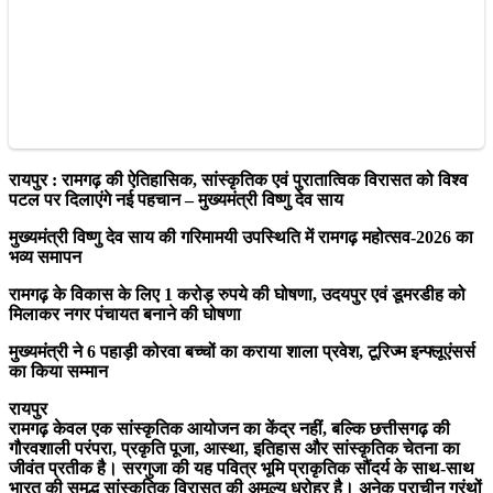
रायपुर : रामगढ़ की ऐतिहासिक, सांस्कृतिक एवं पुरातात्विक विरासत को विश्व
पटल पर दिलाएंगे नई पहचान – मुख्यमंत्री विष्णु देव साय
मुख्यमंत्री विष्णु देव साय की गरिमामयी उपस्थिति में रामगढ़ महोत्सव-2026 का
भव्य समापन
रामगढ़ के विकास के लिए 1 करोड़ रुपये की घोषणा, उदयपुर एवं डूमरडीह को
मिलाकर नगर पंचायत बनाने की घोषणा
मुख्यमंत्री ने 6 पहाड़ी कोरवा बच्चों का कराया शाला प्रवेश, टूरिज्म इन्फ्लूएंसर्स
का किया सम्मान
रायपुर
रामगढ़ केवल एक सांस्कृतिक आयोजन का केंद्र नहीं, बल्कि छत्तीसगढ़ की
गौरवशाली परंपरा, प्रकृति पूजा, आस्था, इतिहास और सांस्कृतिक चेतना का
जीवंत प्रतीक है। सरगुजा की यह पवित्र भूमि प्राकृतिक सौंदर्य के साथ-साथ
भारत की समृद्ध सांस्कृतिक विरासत की अमूल्य धरोहर है। अनेक प्राचीन ग्रंथों