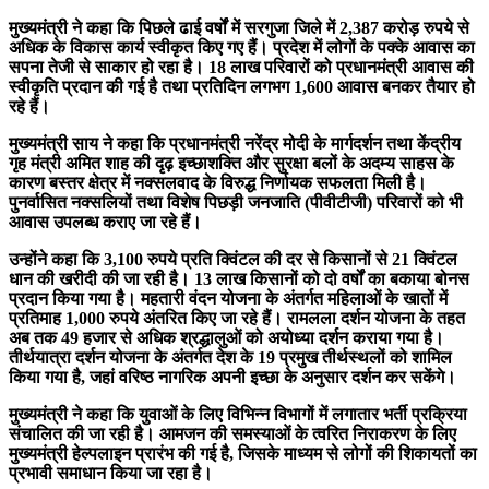
मुख्यमंत्री ने कहा कि पिछले ढाई वर्षों में सरगुजा जिले में 2,387 करोड़ रुपये से
अधिक के विकास कार्य स्वीकृत किए गए हैं। प्रदेश में लोगों के पक्के आवास का
सपना तेजी से साकार हो रहा है। 18 लाख परिवारों को प्रधानमंत्री आवास की
स्वीकृति प्रदान की गई है तथा प्रतिदिन लगभग 1,600 आवास बनकर तैयार हो
रहे हैं।
मुख्यमंत्री साय ने कहा कि प्रधानमंत्री नरेंद्र मोदी के मार्गदर्शन तथा केंद्रीय
गृह मंत्री अमित शाह की दृढ़ इच्छाशक्ति और सुरक्षा बलों के अदम्य साहस के
कारण बस्तर क्षेत्र में नक्सलवाद के विरुद्ध निर्णायक सफलता मिली है।
पुनर्वासित नक्सलियों तथा विशेष पिछड़ी जनजाति (पीवीटीजी) परिवारों को भी
आवास उपलब्ध कराए जा रहे हैं।
उन्होंने कहा कि 3,100 रुपये प्रति क्विंटल की दर से किसानों से 21 क्विंटल
धान की खरीदी की जा रही है। 13 लाख किसानों को दो वर्षों का बकाया बोनस
प्रदान किया गया है। महतारी वंदन योजना के अंतर्गत महिलाओं के खातों में
प्रतिमाह 1,000 रुपये अंतरित किए जा रहे हैं। रामलला दर्शन योजना के तहत
अब तक 49 हजार से अधिक श्रद्धालुओं को अयोध्या दर्शन कराया गया है।
तीर्थयात्रा दर्शन योजना के अंतर्गत देश के 19 प्रमुख तीर्थस्थलों को शामिल
किया गया है, जहां वरिष्ठ नागरिक अपनी इच्छा के अनुसार दर्शन कर सकेंगे।
मुख्यमंत्री ने कहा कि युवाओं के लिए विभिन्न विभागों में लगातार भर्ती प्रक्रिया
संचालित की जा रही है। आमजन की समस्याओं के त्वरित निराकरण के लिए
मुख्यमंत्री हेल्पलाइन प्रारंभ की गई है, जिसके माध्यम से लोगों की शिकायतों का
प्रभावी समाधान किया जा रहा है।