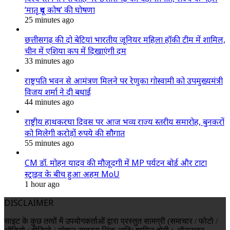
‘मातृ दूध कोष’ की घोषणा
25 minutes ago
छत्तीसगढ़ की दो बेटियां भारतीय जूनियर महिला हॉकी टीम में शामिल,
चीन में एशिया कप में दिखाएंगी दम
33 minutes ago
राष्ट्रपति भवन से आमंत्रण मिलने पर रेणुका गोस्वामी को उपमुख्यमंत्री
विजय शर्मा ने दी बधाई
44 minutes ago
राष्ट्रीय हाथकरघा दिवस पर आज भव्य राज्य स्तरीय समारोह, बुनकरों
को मिलेगी करोड़ों रुपये की सौगात
55 minutes ago
CM डॉ. मोहन यादव की मौजूदगी में MP पर्यटन बोर्ड और टाटा
स्ट्राइव के बीच हुआ अहम MoU
1 hour ago
DISCLAIMER
साइट के कुछ तत्वों में उपयोगकर्ताओं द्वारा प्रस्तुत सामग्री (समाचार / फोटो /