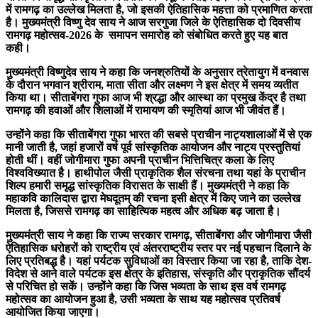
में रामगढ़ का उल्लेख मिलता है, जो इसकी ऐतिहासिक महत्ता को प्रमाणित करता
है। मुख्यमंत्री विष्णु देव साय ने आज सरगुजा जिले के ऐतिहासिक दो दिवसीय
रामगढ़ महोत्सव-2026 के समापन समारोह को संबोधित करते हुए यह बात
कही।
मुख्यमंत्री विष्णुदेव साय ने कहा कि जनश्रुतियों के अनुसार त्रेतायुग में वनवास
के दौरान भगवान श्रीराम, माता सीता और लक्ष्मण ने इस क्षेत्र में समय व्यतीत
किया था। सीताबेंगरा गुफा आज भी श्रद्धा और आस्था का प्रमुख केंद्र है तथा
रामगढ़ की हवाओं और शिलाओं में रामायण की स्मृतियां आज भी जीवंत हैं।
उन्होंने कहा कि सीताबेंगरा गुफा भारत की सबसे प्राचीन नाट्यशालाओं में से एक
मानी जाती है, जहां हजारों वर्ष पूर्व सांस्कृतिक आयोजन और नाट्य प्रस्तुतियां
होती थीं। वहीं जोगीमारा गुफा अपनी प्राचीन भित्तिचित्र कला के लिए
विश्वविख्यात है। हाथीपोल जैसी प्राकृतिक शैल संरचना तथा यहां के प्राचीन
शिल्प हमारी समृद्ध सांस्कृतिक विरासत के साक्षी हैं। मुख्यमंत्री ने कहा कि
महाकवि कालिदास द्वारा मेघदूतम् की रचना इसी क्षेत्र में किए जाने का उल्लेख
मिलता है, जिससे रामगढ़ का साहित्यिक महत्व और अधिक बढ़ जाता है।
मुख्यमंत्री साय ने कहा कि राज्य सरकार रामगढ़, सीताबेंगरा और जोगीमारा जैसी
ऐतिहासिक धरोहरों को राष्ट्रीय एवं अंतरराष्ट्रीय स्तर पर नई पहचान दिलाने के
लिए प्रतिबद्ध है। यहां पर्यटक सुविधाओं का विस्तार किया जा रहा है, ताकि देश-
विदेश से आने वाले पर्यटक इस क्षेत्र के इतिहास, संस्कृति और प्राकृतिक सौंदर्य
से परिचित हो सकें। उन्होंने कहा कि जिस भव्यता के साथ इस वर्ष रामगढ़
महोत्सव का आयोजन हुआ है, उसी भव्यता के साथ यह महोत्सव प्रतिवर्ष
आयोजित किया जाएगा।