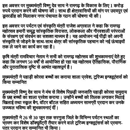
इस अवसर पर मुख्यमंत्री विष्णु देव साय ने रामगढ़ के विकास के लिए 1 करोड़
रुपये प्रदान करने की घोषणा की। साथ ही क्षेत्रवासियों की मांग पर उदयपुर एवं
डूमरडीह को मिलाकर नगर पंचायत के गठन की घोषणा भी की।
इस अवसर पर पर्यटन एवं संस्कृति मंत्री राजेश अग्रवाल ने कहा कि रामगढ़
महोत्सव हमारी समृद्ध सांस्कृतिक विरासत, लोककला और गौरवशाली परंपराओं
के संरक्षण एवं संवर्धन का सशक्त माध्यम है। यह आयोजन नई पीढ़ी को अपनी
संस्कृति से जोड़ने के साथ-साथ क्षेत्र की सांस्कृतिक पहचान को नई ऊंचाइयों
तक ले जाने का कार्य कर रहा है।
कृषि मंत्री रामविचार नेताम ने सभी को रामगढ़ महोत्सव की शुभकामनाएं देते हुए
कहा कि लगभग 50 वर्षों से आयोजित हो रहा यह महोत्सव ऐतिहासिक, पौराणिक
और पुरातात्विक दृष्टि से अत्यंत महत्वपूर्ण है।
मुख्यमंत्री ने पहाड़ी कोरवा बच्चों का कराया शाला प्रवेश, टूरिज्म इन्फ्लूएंसर्स को
किया सम्मानित
मुख्यमंत्री विष्णु देव साय ने मंच से विशेष पिछड़ी जनजाति पहाड़ी कोरवा समुदाय
के छह बच्चों का शाला प्रवेश कराया। उन्होंने बच्चों को तिलक लगाकर मिठाई
खिलाई तथा स्कूल बैग, वॉटर बॉटल सहित अध्ययन सामग्री प्रदान कर उनके
उज्ज्वल भविष्य की शुभकामनाएं दीं।
मुख्यमंत्री ने 26 से 30 जून तक सरगुजा जिले के विभिन्न पर्यटन स्थलों का
भ्रमण कर विशेष डॉक्यूमेंट्री तैयार करने वाले टूरिज्म इन्फ्लूएंसर्स को प्रमाण-
पत्र प्रदान कर सम्मानित भी किया।