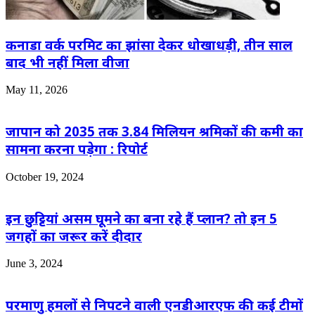
कनाडा वर्क परमिट का झांसा देकर धोखाधड़ी, तीन साल
बाद भी नहीं मिला वीजा
May 11, 2026
जापान को 2035 तक 3.84 मिलियन श्रमिकों की कमी का
सामना करना पड़ेगा : रिपोर्ट
October 19, 2024
इन छुट्टियां असम घूमने का बना रहे हैं प्लान? तो इन 5
जगहों का जरूर करें दीदार
June 3, 2024
परमाणु हमलों से निपटने वाली एनडीआरएफ की कई टीमों