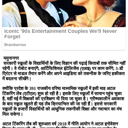
यमुनानगर
सरकारी स्कूलों के विद्यार्थियों के लिए विज्ञान की पढ़ाई किताबों तक सीमित नहीं
रहेगी। वे रोबोट बनाएंगे, आर्टिफिशियल इंटेलिजेंस (एआइ) पर काम करेंगे, 3-डी
प्रिंटर से माडल तैयार करेंगे और अपने आइडिया को तकनीक के जरिए हकीकत
में बदलना सीखेंगे।
क्योंकि प्रदेश के 391 राजकीय वरिष्ठ माध्यमिक स्कूलों में इसी माह अटल
टिंकरिंग लैब (एटीएल) शुरू हो रही है। इसके लिए स्कूलों में सामान पहुंच चुका
है, वहीं मई में शिक्षकों को प्रशिक्षण भी दिया जा चुका है। ग्रीष्मकालीन अवकाश
के बाद स्कूल खुलते ही यह लैब क्रियान्वित की जा रही हैं। इससे सरकारी
स्कूलों के हजारों विद्यार्थियों को आधुनिक तकनीकी शिक्षा और नवाचार का मंच
मिल सकेगा।
अटल टिंकरिंग लैब की शुरुआत वर्ष 2018 में नीति आयोग ने अटल इनोवेशन