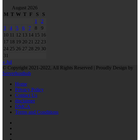
August 2026
M
T
W
T
F
S
S
1
2
3
4
5
6
7
8
9
10
11
12
13
14
15
16
17
18
19
20
21
22
23
24
25
26
27
28
29
30
31
« Jul
© Copyright 2021-2022, All Rights Reserved | Proudly Design by
Serverhosthub
Home
Privacy Policy
Contact Us
disclaimer
DMCA
Terms and Conditions
RSS
Facebook
Twitter
LinkedIn