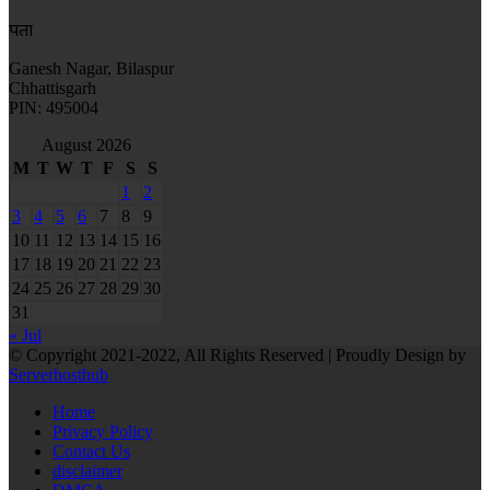
पता
Ganesh Nagar, Bilaspur
Chhattisgarh
PIN: 495004
August 2026
M
T
W
T
F
S
S
1
2
3
4
5
6
7
8
9
10
11
12
13
14
15
16
17
18
19
20
21
22
23
24
25
26
27
28
29
30
31
« Jul
© Copyright 2021-2022, All Rights Reserved | Proudly Design by
Serverhosthub
Home
Privacy Policy
Contact Us
disclaimer