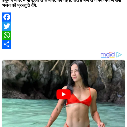
हनुमान मंदिर में भी फूलों से सजावट की गई है. रात 8 बजे से गायक मनोज शर्मा
भजन की प्रस्तुति देंगे.
Facebook
Twitter
WhatsApp
Share