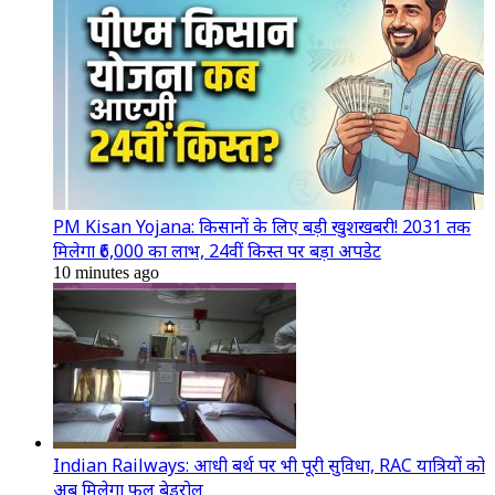
PM Kisan Yojana: किसानों के लिए बड़ी खुशखबरी! 2031 तक
मिलेगा ₹6,000 का लाभ, 24वीं किस्त पर बड़ा अपडेट
10 minutes ago
Indian Railways: आधी बर्थ पर भी पूरी सुविधा, RAC यात्रियों को
अब मिलेगा फुल बेडरोल