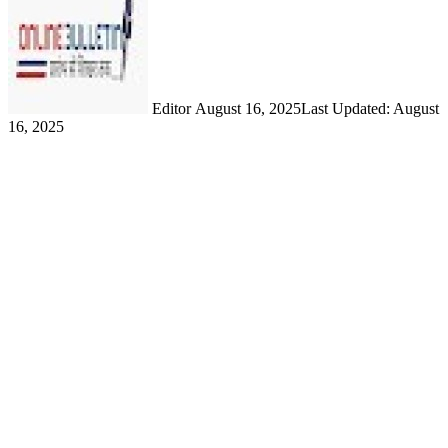
email
Editor
August 16, 2025
Last Updated: August
16, 2025