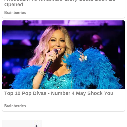
Send
an