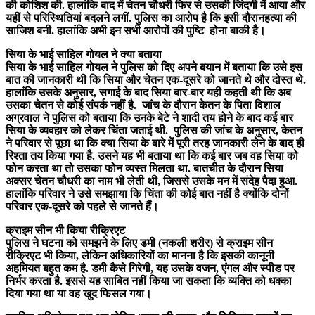
की कोशिश की. हालांकि बाद में चेतन चौधरी फिर से उसकी जिंदगी में आया और
यहीं से परिस्थितियां बदलने लगीं. पुलिस का आरोप है कि इसी दौरानहत्या की
साजिश बनी. हालांकि अभी इन सभी आरोपों की पुष्टि होना बाकी है।
सिया के भाई साहिल गोयल ने क्या बताया
सिया के भाई साहिल गोयल ने पुलिस को दिए अपने बयान में बताया कि उसे इस
बात की जानकारी थी कि सिया और चेतन एक-दूसरे को जानते थे और दोस्त थे.
हालांकि उसके अनुसार, सगाई के बाद सिया बार-बार यही कहती थी कि अब
उसका चेतन से कोई संपर्क नहीं है. जांच के दौरान केतन के पिता विशाल
अग्रवाल ने पुलिस को बताया कि उनके बेटे ने शादी तय होने के बाद कई बार
सिया के व्यवहार को लेकर चिंता जताई थी. पुलिस की जांच के अनुसार, केतन
ने परिवार से पूछा था कि क्या सिया के बारे में पूरी तरह जानकारी लेने के बाद ही
रिश्ता तय किया गया है. उसने यह भी बताया था कि कई बार जब वह सिया को
फोन करता था तो उसका फोन व्यस्त मिलता था. बातचीत के दौरान सिया
अक्सर चेतन चौधरी का नाम भी लेती थी, जिससे उसके मन में संदेह पैदा हुआ.
हालांकि परिवार ने उसे समझाया कि चिंता की कोई बात नहीं है क्योंकि दोनों
परिवार एक-दूसरे को पहले से जानते हैं।
क्राइम सीन भी किया रीक्रिएट
पुलिस ने घटना को समझने के लिए डमी (नकली शरीर) से क्राइम सीन
रीक्रिएट भी किया, लेकिन अधिकारियों का मानना है कि इसकी कानूनी
अहमियत बहुत कम है. डमी कैसे गिरेगी, यह उसके वजन, एंगल और स्पीड पर
निर्भर करता है. इससे यह साबित नहीं किया जा सकता कि व्यक्ति को धक्का
दिया गया था या वह खुद फिसल गया।