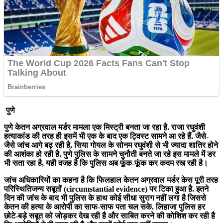
पुणे
पुणे केतन अग्रवाल मर्डर मामला एक मिस्ट्री बनता जा रहा है. राजा रघुवंशी
हत्याकांड की तरह ही इसमें भी एक के बाद एक ट्विस्ट सामने आ रहे हैं. जैसे-
जैसे जांच आगे बढ़ रही है, सिया गोयल के सोनम रघुवंशी से भी ज्यादा शातिर होने
की आशंका हो रही है. पुणे पुलिस के सामने चुनौती बनते जा रहे इस मामले में डर
भी सता रहा है, यही वजह है कि पुलिस अब फूंक-फूंक कर कदम रख रही है।
जांच अधिकारियों का कहना है कि फिलहाल केतन अग्रवाल मर्डर केस पूरी तरह
परिस्थितिजन्य सबूतों (circumstantial evidence) पर टिका हुआ है. इतने
दिन की जांच के बाद भी पुलिस के हाथ कोई सीधा सुराग नहीं लगा है जिससे
केतन की हत्या के आरोपी का साफ-साफ पता चल सके. लिहाजा पुलिस हर
छोटे-बड़े सबूत को जोड़कर देख रही है और साबित करने की कोशिश कर रही है