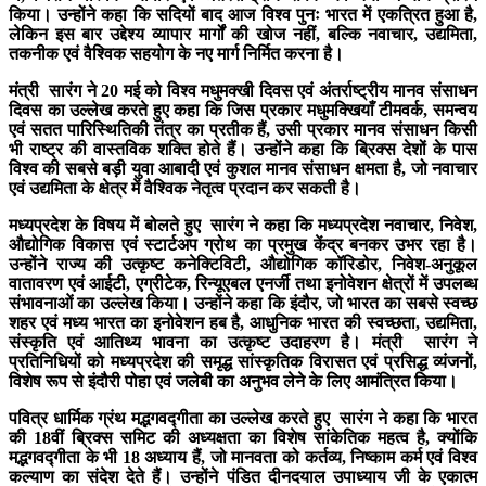
किया। उन्होंने कहा कि सदियों बाद आज विश्व पुनः भारत में एकत्रित हुआ है,
लेकिन इस बार उद्देश्य व्यापार मार्गों की खोज नहीं, बल्कि नवाचार, उद्यमिता,
तकनीक एवं वैश्विक सहयोग के नए मार्ग निर्मित करना है।
मंत्री सारंग ने 20 मई को विश्व मधुमक्खी दिवस एवं अंतर्राष्ट्रीय मानव संसाधन
दिवस का उल्लेख करते हुए कहा कि जिस प्रकार मधुमक्खियाँ टीमवर्क, समन्वय
एवं सतत पारिस्थितिकी तंत्र का प्रतीक हैं, उसी प्रकार मानव संसाधन किसी
भी राष्ट्र की वास्तविक शक्ति होते हैं। उन्होंने कहा कि ब्रिक्स देशों के पास
विश्व की सबसे बड़ी युवा आबादी एवं कुशल मानव संसाधन क्षमता है, जो नवाचार
एवं उद्यमिता के क्षेत्र में वैश्विक नेतृत्व प्रदान कर सकती है।
मध्यप्रदेश के विषय में बोलते हुए सारंग ने कहा कि मध्यप्रदेश नवाचार, निवेश,
औद्योगिक विकास एवं स्टार्टअप ग्रोथ का प्रमुख केंद्र बनकर उभर रहा है।
उन्होंने राज्य की उत्कृष्ट कनेक्टिविटी, औद्योगिक कॉरिडोर, निवेश-अनुकूल
वातावरण एवं आईटी, एग्रीटेक, रिन्यूएबल एनर्जी तथा इनोवेशन क्षेत्रों में उपलब्ध
संभावनाओं का उल्लेख किया। उन्होंने कहा कि इंदौर, जो भारत का सबसे स्वच्छ
शहर एवं मध्य भारत का इनोवेशन हब है, आधुनिक भारत की स्वच्छता, उद्यमिता,
संस्कृति एवं आतिथ्य भावना का उत्कृष्ट उदाहरण है। मंत्री सारंग ने
प्रतिनिधियों को मध्यप्रदेश की समृद्ध सांस्कृतिक विरासत एवं प्रसिद्ध व्यंजनों,
विशेष रूप से इंदौरी पोहा एवं जलेबी का अनुभव लेने के लिए आमंत्रित किया।
पवित्र धार्मिक ग्रंथ मद्भगवद्गीता का उल्लेख करते हुए सारंग ने कहा कि भारत
की 18वीं ब्रिक्स समिट की अध्यक्षता का विशेष सांकेतिक महत्व है, क्योंकि
मद्भगवद्गीता के भी 18 अध्याय हैं, जो मानवता को कर्तव्य, निष्काम कर्म एवं विश्व
कल्याण का संदेश देते हैं। उन्होंने पंडित दीनदयाल उपाध्याय जी के एकात्म