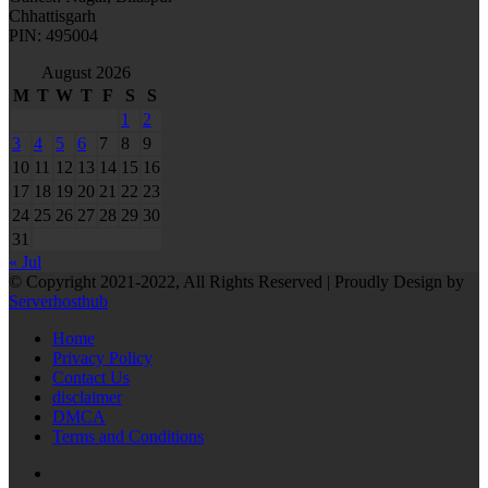
Chhattisgarh
PIN: 495004
August 2026
M
T
W
T
F
S
S
1
2
3
4
5
6
7
8
9
10
11
12
13
14
15
16
17
18
19
20
21
22
23
24
25
26
27
28
29
30
31
« Jul
© Copyright 2021-2022, All Rights Reserved | Proudly Design by
Serverhosthub
Home
Privacy Policy
Contact Us
disclaimer
DMCA
Terms and Conditions
RSS