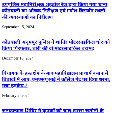
उपपुलिस महानिरीक्षक शहडोल रेंज द्वारा किया गया थाना
कोतवाली का औचक निरीक्षण एवं गणेश विसर्जन स्थलों
की व्यवस्थाओं का निरीक्षण
September 15, 2024
कोतवाली अनूपपुर पुलिस ने शातिर मोटरसाइकिल चोर को
किया गिरफ्तार, चोरी की दो मोटरसाइकिल बरामद
December 16, 2024
विधायक के हस्तक्षेप के बाद महाविद्यालय प्राचार्य बयान से
विवादों में आए, एनएसयूआई ने कॉलेज गेट पर दिया धरना,
मचा हड़कंप..!
February 2, 2025
जनकल्याण शिविर में कृषकों को चालू खसरा खतौनी के