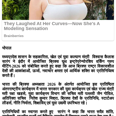
भोपाल
मध्यप्रदेश शासन के सहकारिता, खेल एवं युवा कल्याण मंत्री विश्वास कैलाश
सारंग ने इंदौर में आयोजित ब्रिक्स यूथ इन्ट्रेप्रेन्योरशिप वर्किंग ग्रुप
मीटिंग-2026 को संबोधित करते हुए कहा कि आज ब्रिक्स राष्ट्र विकासशील
देशों की आकांक्षाओं, ऊर्जा, नवाचार क्षमता एवं आर्थिक शक्ति का प्रतिनिधित्व
करते हैं।
भारत की ब्रिक्स अध्यक्षता 2026 के अंतर्गत आयोजित इस प्रतिष्ठित
अंतरराष्ट्रीय कार्यक्रम में भारत सरकार की युवा कार्यक्रम एवं खेल राज्य मंत्री
मती रक्षा खडसे, युवा कार्यक्रम विभाग की सचिव मती पल्लवी जैन गोविल,
अतिरिक्त सचिव नितेश कुमार मिश्रा, ब्रिक्स देशों के प्रतिनिधि, स्टार्टअप
लीडर्स, नीति निर्माता, शिक्षाविद् एवं युवा उद्यमी उपस्थित रहे।
प्रतिनिधियों का स्वागत करते हुए सारंग ने कहा कि भारत सदैव शांति,