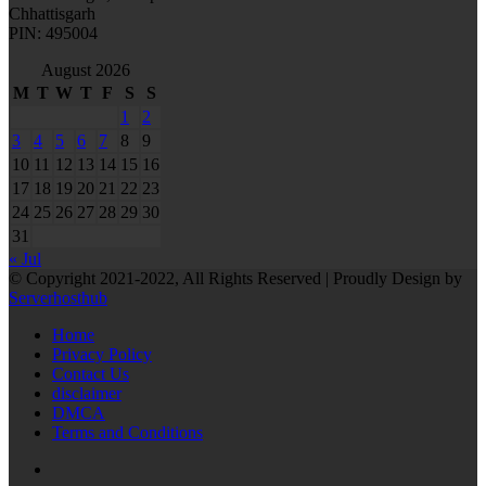
Chhattisgarh
PIN: 495004
August 2026
M
T
W
T
F
S
S
1
2
3
4
5
6
7
8
9
10
11
12
13
14
15
16
17
18
19
20
21
22
23
24
25
26
27
28
29
30
31
« Jul
© Copyright 2021-2022, All Rights Reserved | Proudly Design by
Serverhosthub
Home
Privacy Policy
Contact Us
disclaimer
DMCA
Terms and Conditions
RSS