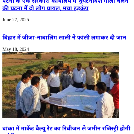
पटना के एक सरकारी कार्यालय में ‘दुर्घटनावश गोली चलने’
की घटना में दो लोग घायल, मचा हड़कंप
June 27, 2025
बिहार में जीजा-नाबालिग साली ने फांसी लगाकर दी जान
May 18, 2024
बांका में मार्केट वैल्यू रेट का रिवीजन से जमीन रजिस्ट्री होगी