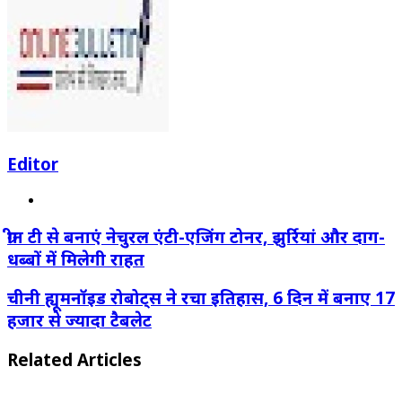
Editor
Website
ग्रीन टी से बनाएं नेचुरल एंटी-एजिंग टोनर, झुर्रियां और दाग-
धब्बों में मिलेगी राहत
चीनी ह्यूमनॉइड रोबोट्स ने रचा इतिहास, 6 दिन में बनाए 17
हजार से ज्यादा टैबलेट
Related Articles