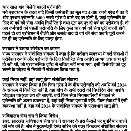
चार साल बाद मिलेगी पहली प्रोन्नति
नये प्रावधान के तहत यदि किसी कर्मचारी का मूल पद 4800 रुपये ग्रेड पे का है
और प्रथम प्रोन्नति 5400 रुपये ग्रेड पे वाले पद पर होनी है, जहां प्रोन्नति के
लिए दो वर्ष की सेवा अवधि निर्धारित है तथा मूल पद पर दो वर्ष का प्रोबेशन है, तो
अब कर्मचारी को पहली प्रोन्नति के लिए कुल चार वर्ष की सेवा पूरी करनी होगी.
पहले दो वर्ष प्रोबेशन में बीतेंगे और उसके बाद दो वर्ष की सेवा अवधि पूरी करने
पर ही वह प्रोन्नति के लिए पात्र होगा.
सरकार ने बताया संशोधन का कारण
राज्य सरकार ने संशोधित संकल्प में कहा है कि वर्तमान व्यवस्था में कई सेवाओं में
प्रोबेशन अवधि और प्रोन्नति के लिए निर्धारित सेवा अवधि लगभग एक साथ पूरी
हो रही थी, जो प्रशासनिक दृष्टि से उचित नहीं माना गया. इसी विसंगति को दूर
करने के उद्देश्य से नियमों में संशोधन किया गया है.
जहां नियम नहीं, वहां लागू होगा संशोधित संकल्प
सरकार ने स्पष्ट किया है कि जिन ग्रेड पे के बीच प्रोन्नति की अवधि वर्ष 2014
के संकल्प में निर्धारित नहीं है, वहां बीच के सभी स्तरों की निर्धारित सेवा अवधि
जोड़कर पात्रता तय की जाएगी. वहीं जिन सेवा नियमावलियों में पहले से
प्रोन्नति की अलग व्यवस्था है, वहां वही नियम प्रभावी रहेंगे. जिन सेवाओं में ऐसी
व्यवस्था नहीं है, वहां वर्ष 2014 के संशोधित संकल्प के प्रावधान लागू होंगे.
सचिवालय सेवा संघ ने किया विरोध
इधर, झारखंड सचिवालय सेवा संघ ने सरकार के इस फैसले पर पुनर्विचार करने
की मांग की है. संघ ने मुख्यमंत्री हेमंत सोरेन को पत्र लिखकर संशोधित संकल्प