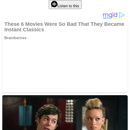
Listen to this