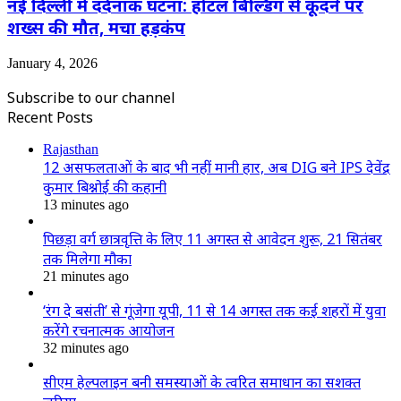
नई दिल्ली में दर्दनाक घटना: होटल बिल्डिंग से कूदने पर
शख्स की मौत, मचा हड़कंप
January 4, 2026
Subscribe to our channel
Recent Posts
Rajasthan
12 असफलताओं के बाद भी नहीं मानी हार, अब DIG बने IPS देवेंद्र
कुमार बिश्नोई की कहानी
13 minutes ago
पिछड़ा वर्ग छात्रवृत्ति के लिए 11 अगस्त से आवेदन शुरू, 21 सितंबर
तक मिलेगा मौका
21 minutes ago
‘रंग दे बसंती’ से गूंजेगा यूपी, 11 से 14 अगस्त तक कई शहरों में युवा
करेंगे रचनात्मक आयोजन
32 minutes ago
सीएम हेल्पलाइन बनी समस्याओं के त्वरित समाधान का सशक्त