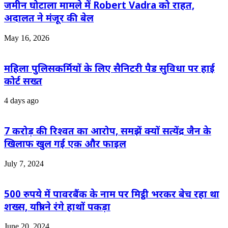
जमीन घोटाला मामले में Robert Vadra को राहत,
अदालत ने मंजूर की बेल
May 16, 2026
महिला पुलिसकर्मियों के लिए सैनिटरी पैड सुविधा पर हाई
कोर्ट सख्त
4 days ago
7 करोड़ की रिश्वत का आरोप, समझें क्यों सत्येंद्र जैन के
खिलाफ खुल गई एक और फाइल
July 7, 2024
500 रुपये में पावरबैंक के नाम पर मिट्ठी भरकर बेच रहा था
शख्स, यात्री ने रंगे हाथों पकड़ा
June 20, 2024