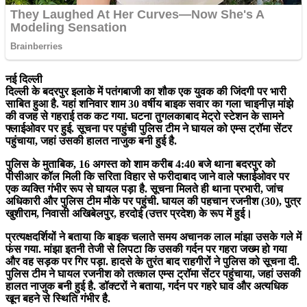
नई दिल्ली
दिल्ली के बदरपुर इलाके में पतंगबाजी का शौक एक युवक की जिंदगी पर भारी
साबित हुआ है. यहां शनिवार शाम 30 वर्षीय बाइक सवार का गला चाइनीज़ मांझे
की वजह से गहराई तक कट गया. घटना तुगलकाबाद मेट्रो स्टेशन के सामने
फ्लाईओवर पर हुई. सूचना पर पहुंची पुलिस टीम ने घायल को एम्स ट्रॉमा सेंटर
पहुंचाया, जहां उसकी हालत नाजुक बनी हुई है.
पुलिस के मुताबिक, 16 अगस्त को शाम करीब 4:40 बजे थाना बदरपुर को
पीसीआर कॉल मिली कि सरिता विहार से फरीदाबाद जाने वाले फ्लाईओवर पर
एक व्यक्ति गंभीर रूप से घायल पड़ा है. सूचना मिलते ही थाना प्रभारी, जांच
अधिकारी और पुलिस टीम मौके पर पहुंची. घायल की पहचान रजनीश (30), पुत्र
खुशीराम, निवासी अखिबेलपुर, हरदोई (उत्तर प्रदेश) के रूप में हुई।
प्रत्यक्षदर्शियों ने बताया कि बाइक चलाते समय अचानक लाल मांझा उसके गले में
फंस गया. मांझा इतनी तेजी से लिपटा कि उसकी गर्दन पर गहरा जख्म हो गया
और वह सड़क पर गिर पड़ा. हादसे के तुरंत बाद राहगीरों ने पुलिस को सूचना दी.
पुलिस टीम ने घायल रजनीश को तत्काल एम्स ट्रॉमा सेंटर पहुंचाया, जहां उसकी
हालत नाजुक बनी हुई है. डॉक्टरों ने बताया, गर्दन पर गहरे घाव और अत्यधिक
खून बहने से स्थिति गंभीर है.