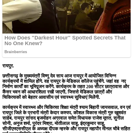
रायपुर.
छत्तीसगढ़ के मुख्यमंत्री विष्णु देव साय आज रायपुर में आयोजित विभिन्न
कार्यक्रमों में शामिल होंगे. वह रायपुर के मेडिकल कॉलेज पहुंचेंगे. जहां वह नए
निर्माण कार्यों का भूमिपूजन करेंगे. कार्यक्रम के तहत 200 सीटर छात्रावास और
कैंसर भवन की आधारशिला रखी जाएगी, जिससे मेडिकल छात्रों और
चिकित्सकों को बेहतर आवासीय एवं स्वास्थ्य सुविधाएं मिलेंगी.
कार्यक्रम में स्वास्थ्य और चिकित्सा शिक्षा मंत्री श्याम बिहारी जायसवाल, वन एवं
रायपुर जिले के प्रभारी मंत्री केदार कश्यप, कौशल विकास मंत्री गुरु खुशवंत
साहेब, रायपुर सांसद बृजमोहन अग्रवाल समेत विधायक राजेश मूणत, सुनील
सोनी, अनुज शर्मा, पुरंदर मिश्रा, मोतीलाल साहू, इंद्रकुमार साहू,
सीजीएमएससीएल के अध्यक्ष दीपक म्हस्के और रायपुर महापौर मीनल चौबे सहित