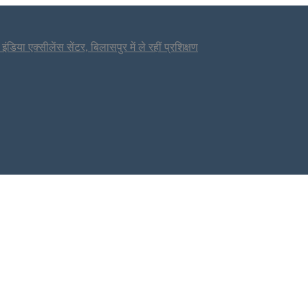
डिया एक्सीलेंस सेंटर, बिलासपुर में ले रहीं प्रशिक्षण