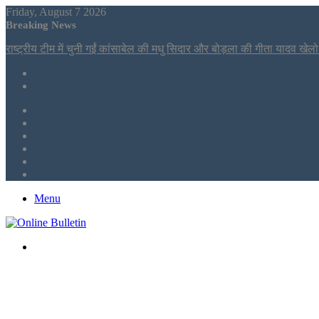
Friday, August 7 2026
Breaking News
राष्ट्रीय टीम में चुनी गईं कांसाबेल की मधु सिदार और बोड़ला की गीता यादव खेलो इं
Sidebar
Tumblr
LinkedIn
Twitter
Facebook
RSS
Menu
Search
for