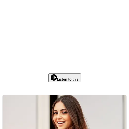
Listen to this