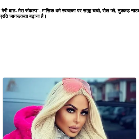
, ''मेरी बात- मेरा संकल्प'', मासिक धर्म स्वच्छता पर समूह चर्चा, रोल प्ले, नुक्क
े प्रति जागरूकता बढ़ाना है।