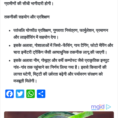
ग्रामीणों की सीधी भागीदारी होगी।
तकनीकी सहयोग और प्रशिक्षण
पतंजलि योगपीठ प्रशिक्षण, गुणवत्ता नियंत्रण, फार्मुलेशन, प्रमाणन
और लाइसेंसिंग में सहयोग देगा।
इसके अलावा, गोशालाओं में जियो-फेंसिंग, गाय टैगिंग, फोटो मैपिंग और
चारा इन्वेंटरी ट्रैकिंग जैसी अत्याधुनिक तकनीक लागू की जाएगी।
इसके अलावा नीम, गोमूत्र और वर्मी कम्पोस्ट जैसे प्राकृतिक इनपुट
गांव-गांव तक पहुंचाने का निर्णय लिया गया है। इससे किसानों की
लागत घटेगी, मिट्टी की उर्वरता बढ़ेगी और पर्यावरण संरक्षण को
मजबूती मिलेगी।
F
T
W
S
a
w
h
h
c
it
at
ar