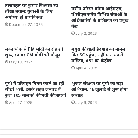
ताजमहल पर कुमार विश्वास का
नवीन परिसर बनेगा आईएएस,
तीखा बयान: युवाओं के लिए
पीसीएस समेत विभिन्न सेवाओं के
अयोध्या हो प्राथमिकता
अधिकारियों के प्रशिक्षण का प्रमुख
December 27, 2025
केंद्र
July 2, 2026
लंका चौक से PM मोदी का रोड शो
मथुरा की शाही ईदगाह का मामला
शुरू, रथ पर CM योगी भी मौजूद
फिर SC पहुंचा, नहीं मान सकते
मस्जिद, ASI का कंट्रोल
May 13, 2024
April 4, 2025
यूपी में परिवहन निगम करने जा रही
भूजल संरक्षण पर यूपी का बड़ा
सीधी भर्ती, इसके तहत जनपद में
अभियान, 16 जुलाई से शुरू होगा
कुल 105 चालकों की भर्ती की जाएगी
सप्ताह
April 27, 2025
July 9, 2026