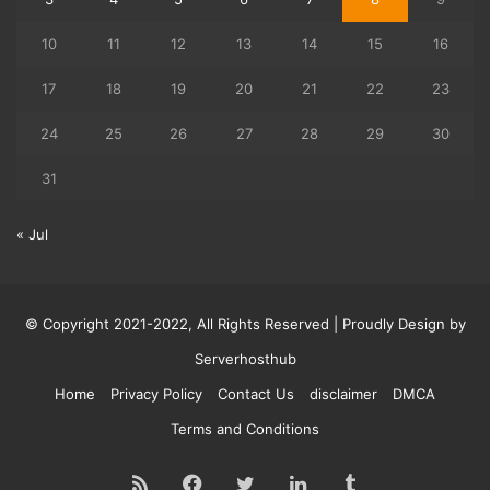
10
11
12
13
14
15
16
17
18
19
20
21
22
23
24
25
26
27
28
29
30
31
« Jul
© Copyright 2021-2022, All Rights Reserved | Proudly Design by
Serverhosthub
Home
Privacy Policy
Contact Us
disclaimer
DMCA
Terms and Conditions
RSS
Facebook
Twitter
LinkedIn
Tumblr