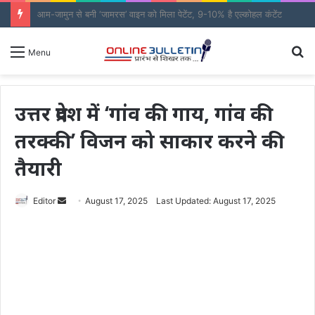
आम-जामुन से बनी ‘जामरस’ वाइन को मिला पेटेंट, 9-10% है एल्कोहल कंटेंट
S
Menu
fo
उत्तर प्रदेश में ‘गांव की गाय, गांव की
तरक्की’ विजन को साकार करने की
तैयारी
Send
Editor
August 17, 2025
Last Updated: August 17, 2025
an
email