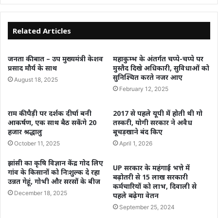
Related Articles
जनता की बात – उप मुख्यमंत्री केशव
महाकुम्भ के अंतर्गत चप्पे-चप्पे पर
प्रसाद मौर्य के साथ
मुस्तैद दिखे अधिकारी, सुविधाओं को
सुनिश्चित करते नजर आए
August 18, 2025
February 12, 2025
राम की पैड़ी पर दर्शक दीर्घा बनी
2017 से पहले यूपी में होती थी गो
आकर्षण, एक साथ बैठ सकेंगे 20
तस्करी, योगी सरकार ने अवैध
हजार श्रद्धालु
बूचड़खाने बंद किए
October 11, 2025
April 1, 2026
झांसी का कृषि विज्ञान केंद्र गोद लिए
UP सरकार के महंगाई भत्ते में
गांव के किसानों को निःशुल्क दे रहा
बढ़ोतरी से 15 लाख सरकारी
उन्नत गेहूं, गोभी और सरसों के बीज
कर्मचारियों को लाभ, दिवाली से
December 18, 2025
पहले बढ़ेगा वेतन
September 25, 2024