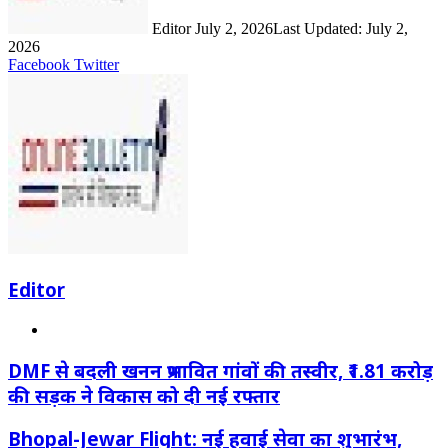
Editor
July 2, 2026
Last Updated: July 2,
2026
LinkedIn
Share
Print
Facebook
Twitter
via
Email
Editor
Website
DMF से बदली खनन प्रभावित गांवों की तस्वीर, ₹1.81 करोड़
की सड़क ने विकास को दी नई रफ्तार
Bhopal-Jewar Flight: नई हवाई सेवा का शुभारंभ,