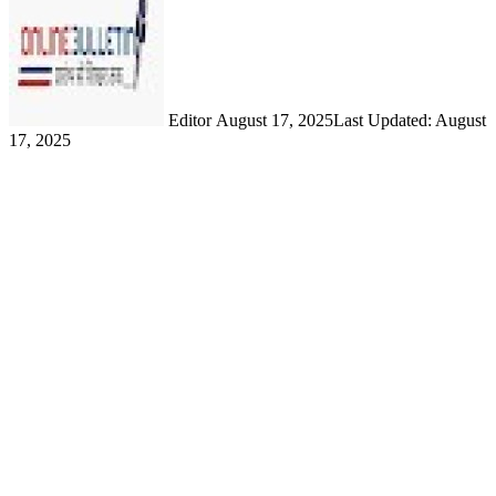
email
Editor
August 17, 2025
Last Updated: August
17, 2025