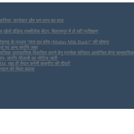
ं करियर, कारोबार और धन लाभ का हाल
 खेलो इंडिया एक्सीलेंस सेंटर, बिलासपुर में ले रहीं प्रशिक्षण
्तीसगढ़ के प्रथम “मातृ दूध कोष (Mother Milk Bank)” की घोषणा
थ एवं अन्य संपत्ति जब्त
 एवं सामाजिक उत्तरदायित्व विकसित करने हेतु प्रत्येक शनिवार आयोजित होगा सामुदायिक
शन, संपत्ति नीलामी का नोटिस जारी
M, खुद ही तैयार करेगी कंक्रीट की दीवारें
रदान को मिला बढ़ावा