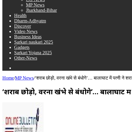
MP News
Jharkhand-Bihar
Health
Dharm-Adhyatm
Discover
Video News
Business Ideas
Sarkari naukari 2025
Gadgets
Sarkari Yojana 2025
Other-News
Search
for
Home
/
MP News
/
‘शराब छोड़ो, वरना खंभे से बंधोगे’… बालाघाट में पत्नी ने श
‘शराब छोड़ो, वरना खंभे से बंधोगे’… बालाघाट मे
Send
an
email