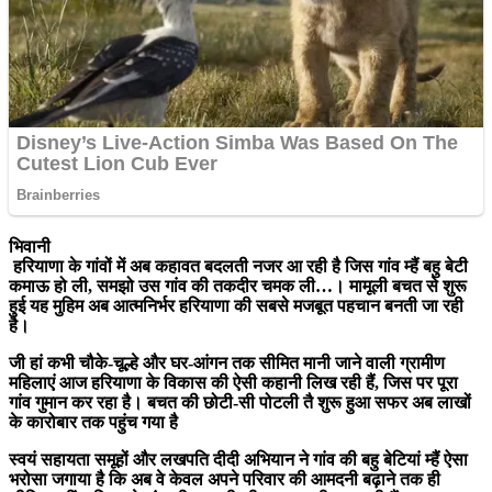
भिवानी
हरियाणा के गांवों में अब कहावत बदलती नजर आ रही है जिस गांव म्हैं बहु बेटी
कमाऊ हो ली, समझो उस गांव की तकदीर चमक ली…। मामूली बचत से शुरू
हुई यह मुहिम अब आत्मनिर्भर हरियाणा की सबसे मजबूत पहचान बनती जा रही
है।
जी हां कभी चौके-चूल्हे और घर-आंगन तक सीमित मानी जाने वाली ग्रामीण
महिलाएं आज हरियाणा के विकास की ऐसी कहानी लिख रही हैं, जिस पर पूरा
गांव गुमान कर रहा है। बचत की छोटी-सी पोटली तै शुरू हुआ सफर अब लाखों
के कारोबार तक पहुंच गया है
स्वयं सहायता समूहों और लखपति दीदी अभियान ने गांव की बहु बेटियां म्हैं ऐसा
भरोसा जगाया है कि अब वे केवल अपने परिवार की आमदनी बढ़ाने तक ही