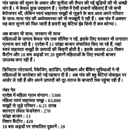
गांव खरक की सुमन के अचार और सुनीता की तैयार की गई चूड़ियों की भी अच्छी
मांग है। ये केवल कुछ उदाहरण हैं। प्रदेश में ऐसी हजारों महिलाएं हैं जो कभी
बेरोजगार थीं, लेकिन स्वयं सहायता समूहों से जुड़ने के बाद आज अपने परिवार
के साथ-साथ गांव की अर्थव्यवस्था को भी मजबूती दे रही हैं। अब गांव में अक्सर
यह बात सुनने को मिल जाती है हमारी बहु बेटियां ईब किसे तै कम कोन्या।
अब बाजार भी साथ, सरकार भी साथ
महिलाओं के उत्पाद केवल गांव तक सीमित न रहें, इसके लिए सरकार भी लगातार
प्रयास कर रही है। प्रदेश में 13 सांझा बाजार संचालित किए जा रहे हैं, जहां
स्वयं सहायता समूहों के उत्पादों की बिक्री होती है। इसके अलावा 420 मिशन
कैंटीन और 18 बस अड्डों पर 20 दुकानें महिलाओं के लिए स्थायी बाजार
उपलब्ध करा रही हैं।
डिजिटल प्लेटफार्म, पैकेजिंग, ब्रांडिंग, प्रशिक्षण और बैंकिंग सुविधाओं ने भी
महिलाओं के कारोबार को नई पहचान दी है। अब गांव की बहु बेटियां मोबाइल पर
आर्डर ले रही हैं और अपने उत्पादों को दूर-दराज के बाजारों तक पहुंचा रही हैं।
नंबर गेम
प्रदेश में महिला ग्राम संगठन : 5300
महिला स्वयं सहायता समूह : 63,000
समूहों से जुड़े परिवार : 6.21 लाख
क्लस्टर लेवल फेडरेशन : 270
सांझा बाजार : 13
मिशन कैंटीन : 420
18 बस अड्डों पर संचालित दुकानें : 20