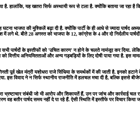
टल गया है. हालांकि, यह खतरा सिर्फ अस्थायी रूप से टला है. क्योंकि बताया जा रहा है
 यह घटना भाजपा की मुश्किलें बढ़ा दी है. क्योंकि पार्टी के ही आधे से ज्यादा पार्षद
िश में लगे थे. बीते 28 अगस्त को भाजपा के 12, कांग्रेस के 4 और दो निर्दलीय पार्षद
े सभी पार्षदों के इस्तीफों को 'उचित कारण' न होने के चलते नामंजूर कर दिया. लेक
यक्ष को वित्तीय अनियमितताओं और अन्य गड़बड़ियों के लिए दोषी पाया गया है. इस माम
नती पूर्व खेल मंत्री यशोधरा राजे सिंधिया के समर्थकों में की जाती है. इनको हटाने क
दे दिया. इस विवाद ने न सिर्फ स्थानीय राजनीति में हलचल मचा दी है, बल्कि इससे बीजे
द्वारा भ्रष्टाचार संबंधी जो भी आरोप और शिकायतें हैं, उन पर जांच और कार्रवाई चल
ारण वह बतौर पार्षद समय नहीं दे पा रहे हैं. ऐसी स्थिति में इस्तीफे पर विचार किय