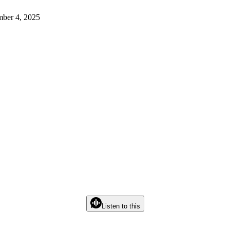
mber 4, 2025
Listen to this