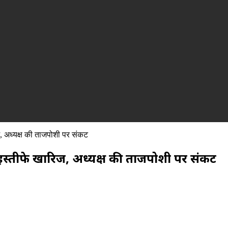
िज, अध्यक्ष की ताजपोशी पर संकट
े इस्तीफे खारिज, अध्यक्ष की ताजपोशी पर संकट