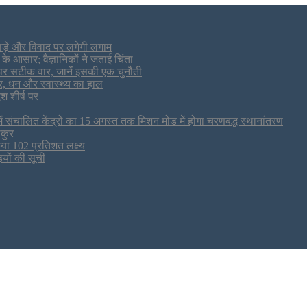
ाड़े और विवाद पर लगेगी लगाम
के आसार; वैज्ञानिकों ने जताई चिंता
पर सटीक वार, जानें इसकी एक चुनौती
, धन और स्वास्थ्य का हाल
श शीर्ष पर
में संचालित केंद्रों का 15 अगस्त तक मिशन मोड में होगा चरणबद्ध स्थानांतरण
ाकुर
या 102 प्रतिशत लक्ष्य
ियों की सूची