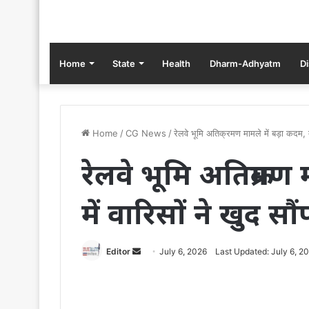
Home
State
Health
Dharm-Adhyatm
D
Home
/
CG News
/
रेलवे भूमि अतिक्रमण मामले में बड़ा कदम, दु
रेलवे भूमि अतिक्रमण म
में वारिसों ने खुद स
Send
Editor
July 6, 2026
Last Updated: July 6, 2
an
email