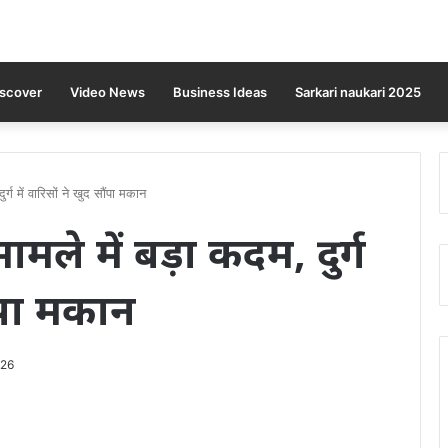
iscover
Video News
Business Ideas
Sarkari naukari 2025
र्ग में वारिसों ने खुद सौंपा मकान
ामले में बड़ा कदम, दुर्ग
ौंपा मकान
026