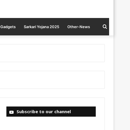
Search
Gadgets
Sarkari Yojana 2025
Other-News
for
Subscribe to our channel