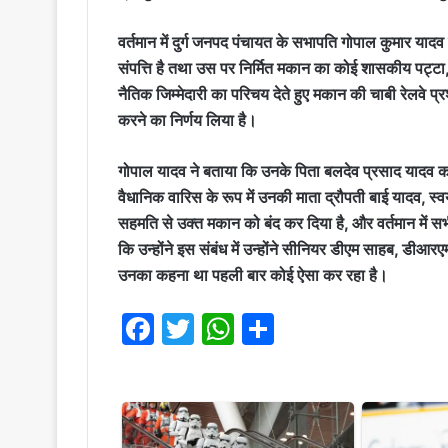
वर्तमान में दुर्ग जनपद पंचायत के सभापति गोपाल कुमार यादव न
संपत्ति है तथा उस पर निर्मित मकान का कोई शासकीय पट्टा,
नैतिक जिम्मेदारी का परिचय देते हुए मकान की चाबी रेलवे प्र
करने का निर्णय लिया है।
गोपाल यादव ने बताया कि उनके पिता बलदेव प्रसाद याद
वैधानिक वारिस के रूप में उनकी माता द्रौपती बाई यादव, स्
सहमति से उक्त मकान को बंद कर दिया है, और वर्तमान में सभी 
कि उन्होंने इस संबंध में उन्होंने सीनियर डीएम साहब, डीआरए
उनका कहना था पहली बार कोई ऐसा कर रहा है।
F
T
W
S
a
w
h
h
c
it
at
ar
e
te
s
e