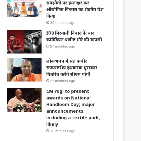
समझौतों पर हस्ताक्षर कर
औद्योगिक विकास का रोडमैप पेश
किया
20 minutes ago
₹370 बिरयानी विवाद के बाद
कॉमेडियन प्रणीत मोरे की वापसी
27 minutes ago
लोकभवन में संत कबीर
राज्यस्तरीय हथकरघा पुरस्कार
वितरित करेंगे सीएम योगी
27 minutes ago
CM Yogi to present
awards on National
Handloom Day; major
announcements,
including a textile park,
likely
30 minutes ago