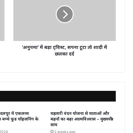
‘अनुपमा’ में बड़ा ट्विस्ट, सपना टूटा तो शादी में
छलका दर्द
लपुर में एकलव्य
महतारी वंदन योजना से माताओं और
0 बच्चे फूड पॉइजनिंग के
बहनों का बढ़ा आत्मविश्वास – मुख्यमंत्री
साय
 2024
2 weeks ago