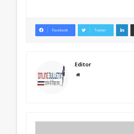
Lin
Facebook
Twitter
Editor
Website