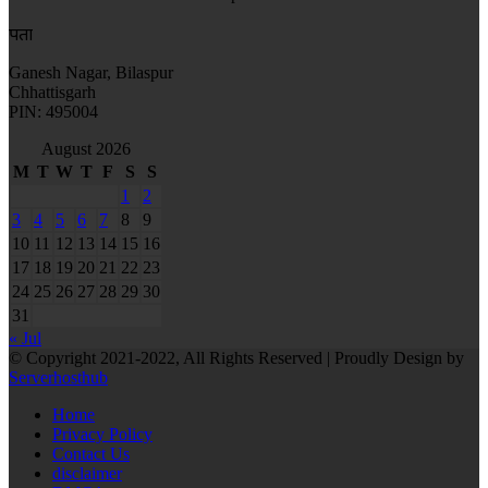
पता
Ganesh Nagar, Bilaspur
Chhattisgarh
PIN: 495004
August 2026
M
T
W
T
F
S
S
1
2
3
4
5
6
7
8
9
10
11
12
13
14
15
16
17
18
19
20
21
22
23
24
25
26
27
28
29
30
31
« Jul
© Copyright 2021-2022, All Rights Reserved | Proudly Design by
Serverhosthub
Home
Privacy Policy
Contact Us
disclaimer