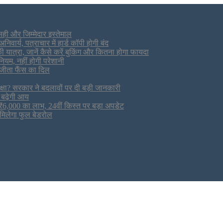
सही और जिम्मेदार इस्तेमाल
र्य, पत्राचार में हार्ड कॉपी होगी बंद
यात्रा, जानें कैसे करें बुकिंग और कितना होगा फायदा
ियम, नहीं होगी परेशानी
जीता फैंस का दिल
? सरकार ने बदलावों पर दी बड़ी जानकारी
 बढ़ेगी आय
6,000 का लाभ, 24वीं किस्त पर बड़ा अपडेट
 मिलेगा फुल बेडरोल