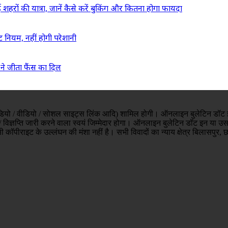
ं की यात्रा, जानें कैसे करें बुकिंग और कितना होगा फायदा
ट नियम, नहीं होगी परेशानी
े जीता फैंस का दिल
ो / ऑडियो / वीडियो / सोशल साइट्स लिंक आदि) शामिल होगी। ऑनलाइन बुलेटिन डॉट इ
 विज्ञप्ति जारी करने वाला स्वयं जिम्मेदार होगा। ऑनलाइन बुलेटिन डॉट इन या उस
ी कॉपीराइट के उल्लंघन की मंशा नहीं है। सभी विवादों का न्याय क्षेत्र बिलासपुर,