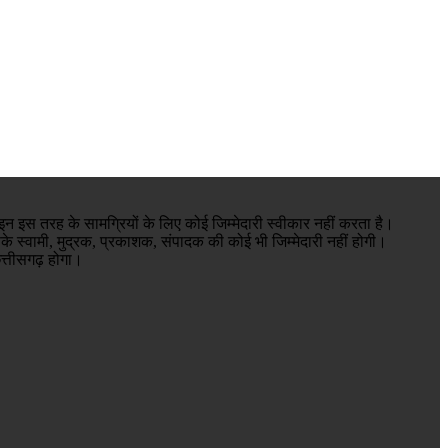
न इस तरह के सामग्रियों के लिए कोई जिम्मेदारी स्वीकार नहीं करता है।
के स्वामी, मुद्रक, प्रकाशक, संपादक की कोई भी जिम्मेदारी नहीं होगी।
 छत्तीसगढ़ होगा।