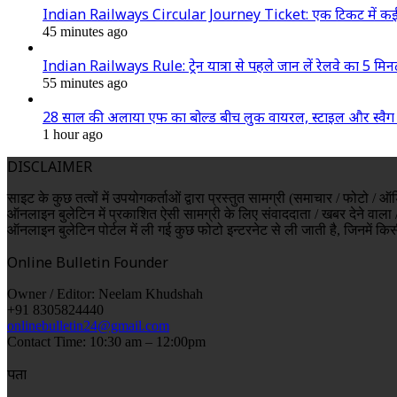
Indian Railways Circular Journey Ticket: एक टिकट में कई शहरो
45 minutes ago
Indian Railways Rule: ट्रेन यात्रा से पहले जान लें रेलवे का 5 मिन
55 minutes ago
28 साल की अलाया एफ का बोल्ड बीच लुक वायरल, स्टाइल और स्वैग न
1 hour ago
DISCLAIMER
साइट के कुछ तत्वों में उपयोगकर्ताओं द्वारा प्रस्तुत सामग्री (समाचार / फोट
ऑनलाइन बुलेटिन में प्रकाशित ऐसी सामग्री के लिए संवाददाता / खबर देने वाला /
ऑनलाइन बुलेटिन पोर्टल में ली गई कुछ फोटो इन्टरनेट से ली जाती है, जिनमें किस
Online Bulletin Founder
Owner / Editor: Neelam Khudshah
+91 8305824440
onlinebulletin24@gmail.com
Contact Time: 10:30 am – 12:00pm
पता