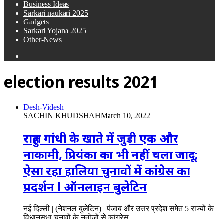
Business Ideas
Sarkari naukari 2025
Gadgets
Sarkari Yojana 2025
Other-News
Search
for
election results 2021
Desh-Videsh
SACHIN KHUDSHAH
March 10, 2022
राहुल गांधी के खाते में जुड़ी एक और
नाकामी, प्रियंका का भी नहीं चला जादू;
ऐसा रहा हालिया चुनावों में कांग्रेस का
प्रदर्शन l ऑनलाइन बुलेटिन
नई दिल्ली | (नेशनल बुलेटिन) | पंजाब और उत्तर प्रदेश समेत 5 राज्यों के
विधानसभा चुनावों के नतीजों से कांग्रेस…