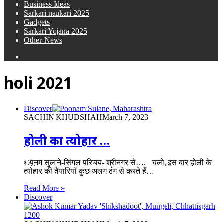
Business Ideas
Sarkari naukari 2025
Gadgets
Sarkari Yojana 2025
Other-News
Search
for
holi 2021
Discover
SACHIN KHUDSHAH
March 7, 2023
होली का त्योहार …
©पूनम सुलाने-सिंगल परिचय- श्रीनगर से…. चलो, इस बार होली के
त्योहार की तैयारियाँ कुछ अलग ढंग से करते हैं…
Read More »
Discover