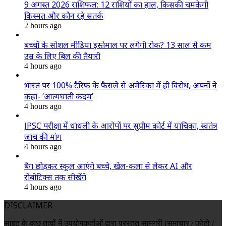
9 अगस्त 2026 राशिफल: 12 राशियों का हाल, किसकी चमकेगी
किस्मत और कौन रहे सतर्क
2 hours ago
बच्चों के सोशल मीडिया इस्तेमाल पर लगेगी रोक? 13 साल से कम
उम्र के लिए बिल की तैयारी
4 hours ago
भारत पर 100% टैरिफ के फैसले से अमेरिका में ही विरोध, अपनों ने
कहा- ‘आत्मघाती कदम’
4 hours ago
JPSC परीक्षा में धांधली के आरोपों पर सुप्रीम कोर्ट में याचिका, स्वतंत्र
जांच की मांग
4 hours ago
बैग छोड़कर स्कूल आएंगे बच्चे, खेल-कला से लेकर AI और
रोबोटिक्स तक सीखेंगे
4 hours ago
DISCLAIMER
साइट के कुछ तत्वों में उपयोगकर्ताओं द्वारा प्रस्तुत सामग्री (समाचार / फोटो /