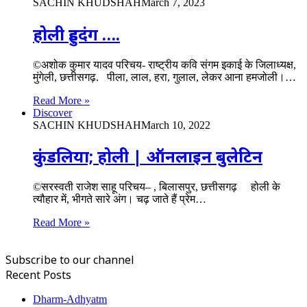
SACHIN KHUDSHAH
March 7, 2023
होली हुड़दंग ….
©अशोक कुमार यादव परिचय- राष्ट्रीय कवि संगम इकाई के जिलाध्यक्ष,
मुंगेली, छत्तीसगढ़. पीला, लाल, हरा, गुलाल, लेकर आना हमजोली।…
Read More »
Discover
SACHIN KHUDSHAH
March 10, 2022
कुंडलिया; होली | ऑनलाइन बुलेटिन
©सरस्वती राजेश साहू परिचय– , बिलासपुर, छत्तीसगढ़ होली के
त्यौहार में, भीगते सारे अंग। चढ़ जाते हैं प्रेम…
Read More »
Subscribe to our channel
Recent Posts
Dharm-Adhyatm