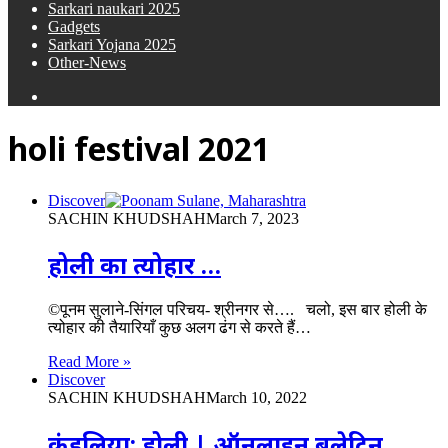
Sarkari naukari 2025
Gadgets
Sarkari Yojana 2025
Other-News
Search
for
holi festival 2021
Discover
SACHIN KHUDSHAH
March 7, 2023
होली का त्योहार …
©पूनम सुलाने-सिंगल परिचय- श्रीनगर से…. चलो, इस बार होली के
त्योहार की तैयारियाँ कुछ अलग ढंग से करते हैं…
Read More »
Discover
SACHIN KHUDSHAH
March 10, 2022
कुंडलिया; होली | ऑनलाइन बुलेटिन