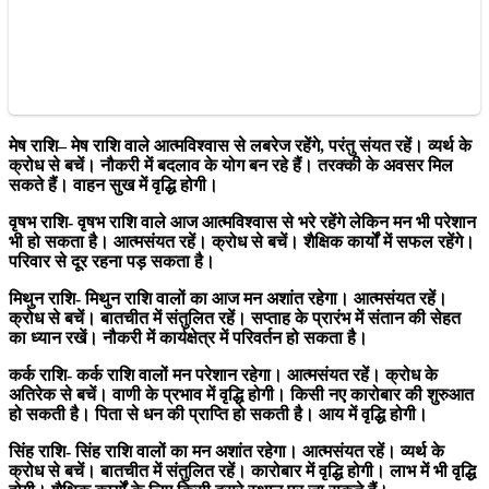
मेष राशि
– मेष राशि वाले आत्मविश्वास से लबरेज रहेंगे, परंतु संयत रहें। व्यर्थ के
क्रोध से बचें। नौकरी में बदलाव के योग बन रहे हैं। तरक्की के अवसर मिल
सकते हैं। वाहन सुख में वृद्धि होगी।
वृषभ राशि-
वृषभ राशि वाले आज आत्मविश्वास से भरे रहेंगे लेकिन मन भी परेशान
भी हो सकता है। आत्मसंयत रहें। क्रोध से बचें। शैक्षिक कार्यों में सफल रहेंगे।
परिवार से दूर रहना पड़ सकता है।
मिथुन राशि-
मिथुन राशि वालों का आज मन अशांत रहेगा। आत्मसंयत रहें।
क्रोध से बचें। बातचीत में संतुलित रहें। सप्ताह के प्रारंभ में संतान की सेहत
का ध्यान रखें। नौकरी में कार्यक्षेत्र में परिवर्तन हो सकता है।
कर्क राशि-
कर्क राशि वालों मन परेशान रहेगा। आत्मसंयत रहें। क्रोध के
अतिरेक से बचें। वाणी के प्रभाव में वृद्धि होगी। किसी नए कारोबार की शुरुआत
हो सकती है। पिता से धन की प्राप्ति हो सकती है। आय में वृद्धि होगी।
सिंह राशि-
सिंह राशि वालों का मन अशांत रहेगा। आत्मसंयत रहें। व्यर्थ के
क्रोध से बचें। बातचीत में संतुलित रहें। कारोबार में वृद्धि होगी। लाभ में भी वृद्धि