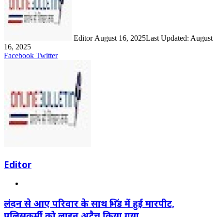
Editor
August 16, 2025
Last Updated: August
16, 2025
LinkedIn
Share
Print
Facebook
Twitter
via
Email
Editor
Website
लंदन से आए परिवार के साथ भिंड में हुई मारपीट,
पुलिसकर्मी को लाइन अटैच किया गया