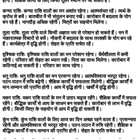
होगी। शैक्षिक कार्यों के लिए किसी दूसरे स्थान पर जा सकते हैं।
कन्या राशि-
कन्या राशि वालों का मन अशांत रहेगा। आत्मसंयत रहें। व्यर्थ के
क्रोध से बचें। बातचीत में भी संतुलन बनाए रखें। कारोबार में बदलाव के योग
बन रहे हैं। भागदौड़ अधिक रहेगी। मित्रों का सहयोग मिलेगा।
तुला राशि-
तुला राशि वाले किसी अज्ञात भय से परेशान हो सकते हैं। मन में
नकारात्मक विचारों से बचें। नौकरी में बदलाव के साथ तरक्की के योग बन रहे
हैं। कार्यक्षेत्र में वृद्धि होगी। सेहत के प्रति सचेत रहें।
वृश्चिक राशि-
वृश्चिक राशि वालों का मन परेशान रहेगा। धैर्यशीलता में कमी
रहेगी। परिवार की सेहत का ध्यान रखें। पिता का साथ मिलेगा। कारोबार में
कठिनाई आ सकती है। परिवार का साथ रहेगा।
धनु राशि-
धनु राशि वालों का मन प्रसन्न रहेगा। आत्मविश्वास भरपूर रहेगा।
पठन-पाठन में रुचि बढ़ेगी। शैक्षिक कार्यों में सफलता मिलेगी। बौद्धिक कार्यों में
मान-सम्मान की प्राप्ति होगी। आय में वृद्धि होगी। खर्चों में वृद्धि होगी।
मकर राशि-
मकर राशि वालों के मन में उतार-चढ़ाव रहेंगे। शैक्षिक कार्यों में सफल
रहेंगे। बौद्धिक कार्यों से आय के साधन बन सकते हैं। कारोबार से लाभ में वृद्धि
होगी। किसी मित्र के सहयोग से आय में वृद्धि हो सकती है।
कुंभ राशि-
कुंभ राशि वालों के लिए आज का दिन अच्छा रहने वाला है। प्रसन्नता
रहेगी और आत्मविश्वास भी भरपूर रहेगा। पठन-पाठन में रुचि रहेगी। शैक्षिक व
बौद्धिक कार्यों में मान-सम्मान की प्राप्ति होगी। सेहत के प्रति सचेत रहें।