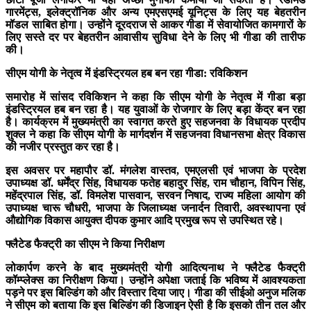
गारमेंट्स, इलेक्ट्रॉनिक और अन्य एमएसएमई यूनिट्स के लिए यह बेहतरीन
मॉडल साबित होगा। उन्होंने दूरदराज से आकर गीडा में सेवायोजित कामगारों के
लिए सस्ते दर पर बेहतरीन आवासीय सुविधा देने के लिए भी गीडा की तारीफ
की।
सीएम योगी के नेतृत्व में इंडस्ट्रियल हब बन रहा गीडा: रविकिशन
समारोह में सांसद रविकिशन ने कहा कि सीएम योगी के नेतृत्व में गीडा बड़ा
इंडस्ट्रियल हब बन रहा है। यह युवाओं के रोजगार के लिए बड़ा केंद्र बन रहा
है। कार्यक्रम में मुख्यमंत्री का स्वागत करते हुए सहजनवा के विधायक प्रदीप
शुक्ल ने कहा कि सीएम योगी के मार्गदर्शन में सहजनवा विधानसभा क्षेत्र विकास
की नजीर प्रस्तुत कर रहा है।
इस अवसर पर महापौर डॉ. मंगलेश वास्तव, एमएलसी एवं भाजपा के प्रदेश
उपाध्यक्ष डॉ. धर्मेंद्र सिंह, विधायक फतेह बहादुर सिंह, राम चौहान, विपिन सिंह,
महेंद्रपाल सिंह, डॉ. विमलेश पासवान, सरवन निषाद, राज्य महिला आयोग की
उपाध्यक्ष चारू चौधरी, भाजपा के जिलाध्यक्ष जनार्दन तिवारी, अवस्थापना एवं
औद्योगिक विकास आयुक्त दीपक कुमार आदि प्रमुख रूप से उपस्थित रहे।
फ्लैटेड फैक्ट्री का सीएम ने किया निरीक्षण
लोकार्पण करने के बाद मुख्यमंत्री योगी आदित्यनाथ ने फ्लैटेड फैक्ट्री
कॉम्प्लेक्स का निरीक्षण किया। उन्होंने अपेक्षा जताई कि भविष्य में आवश्यकता
पड़ने पर इस बिल्डिंग को और विस्तार दिया जाए। गीडा की सीईओ अनुज मलिक
ने सीएम को बताया कि इस बिल्डिंग की डिजाइन ऐसी है कि इसको तीन तल और