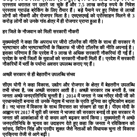
प्रस्ताव धरातल पर उतारे जा चुके हैं और 7.5 लाख करोड़ रुपये के निवेश
प्रस्ताव ग्राउंड ब्रेकिंग के लिए तैयार हैं। बड़े पैमाने पर हुए निवेश से लाखों
लोगों को नौकरी और रोजगार मिला है। एमएसएमई को प्रोत्साहन मिलने से 3
करोड़ लोगों को उनके गांव-क्षेत्र में ही रोजगार प्राप्त हुआ है।
हर जिले के नौजवान को मिली सरकारी नौकरी
मुख्यमंत्री ने कहा कि अपराध पर जीरो टॉलरेंस की नीति के साथ ही सरकार ने
भ्रष्टाचार और भ्रष्टाचारियों के खिलाफ भी जीरो टॉलरेंस की नीति अपनाई है।
इसका परिणाम है कि प्रदेश में 9 लाख से अधिक सरकारी नौकरियां दी गईं हैं।
प्रदेश के सभी जिलों के युवाओं को सरकारी नौकरी मिली हैं। प्रदेश में सरकारी
नौकरियों में भर्ती के पर्याप्त अवसर उपलब्ध कराए गए हैं।
अच्छी सरकार से ही बेहतरीन उपलब्धि संभव
सीएम योगी ने कहा विकास, उद्योग और रोजगार के क्षेत्र में बेहतरीन उपलब्धि
तभी संभव है, जब अच्छी सरकार आती है। अच्छी सरकार तब बनती है, जब
जनता अच्छे जनप्रतिनिधि चुनती है। 2014 में जनता ने जब नरेंद्र मोदी जी को
प्रधानमंत्री बनाया तो उनके नेतृत्व में भारत के प्रति दुनिया का दृष्टिकोण बदला
है। नए भारत में विकास के साथ विरासत का संरक्षण हो रहा है। पीएम मोदी के
आह्वान पर 2017 में यूपी की जनता ने भाजपा की सरकार बनाई तो इस सरकार ने
जनता की आकांक्षाओं से दो कदम आगे बढ़कर कार्य किया। मुख्यमंत्री ने अच्छे
जनप्रतिनिधि के चुनाव का उदाहरण देते हुए कहा कि जनता ने रविकिशन को
सांसद, विपिन सिंह और प्रदीप शुक्ल जैसे नेताओं को विधायक चुना तो विकास
प्रक्रिया तेजी से आगे बढ़ी।