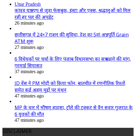
Uttar Pradesh
कांवड़ यात्रा एप से जुड़ा फेसबुक, इंस्टा और एक्स, श्रद्धालुओं को मिल
रही हर पल की अपडेट
26 minutes ago
छत्तीसगढ़ में 24×7 राशन की सुविधा, देश का 5वां अन्नपूर्ति Grain
ATM शुरू
27 minutes ago
6 विधेयकों पर चर्चा के लिए पंजाब विधानसभा का सत्र बढ़ाने की मांग,
गरमाई सियासत
37 minutes ago
JD वेंस ने PM मोदी को किया फोन, बातचीत में रणनीतिक रिश्तों
समेत कई अहम मुद्दों पर मंथन
47 minutes ago
MP के धार में भीषण हादसा, ट्रॉले की टक्कर से वैन सवार गुजरात के
6 युवकों की मौत
47 minutes ago
DISCLAIMER