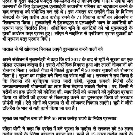
प्रदेश के दूसरे फ्लैटेड फैक्ट्री कॉम्प्लेक्स का लोकार्पण तथा गीडा में सेवायोजित
कामगारों के लिए ईडब्ल्यूएस-एलआईजी आवासीय परिसर का उद्घाटन करने के
बाद जनसभा को संबोधित कर रहे थे। इस अवसर पर उन्होंने गीडा के विभिन्न
सेक्टर्स के लिए करीब 208 करोड़ रुपये के 71 विकास कार्यों का लोकार्पण व
शिलान्यास किया। मुख्यमंत्री ने ईडब्ल्यूएस व एलआईजी भवन के आवंटियों को
प्रमाण पत्र वितरित किए। औद्योगिक भूमि के आवंटियों को भी मुख्यमंत्री के
हाथों आवंटन पत्र प्राप्त हुए। सीएम ने नाइलिट से प्रशिक्षण प्राप्त युवाओं को
भी प्रमाण पत्र प्रदान किए।
पाताल से भी खोजकर निकाल लाएंगे दुस्साहस करने वालों को
अपने संबोधन में मुख्यमंत्री ने कहा कि वर्ष 2017 के बाद से यूपी ने सुरक्षा का एक
मॉडल उपलब्ध कराया है। इससे औद्योगिक विकास हुआ और लाखों नौजवानों को
रोजगार मिला। अकेले गीडा में पिछले कुछ वर्षों में 50 हजार युवाओं को रोजगार
मिला है। सुरक्षा का माहौल बने बिना यह संभव नहीं था। सरकार ने तय किया है
कि विकास की प्रक्रिया सतत जारी रहेगी, सुरक्षा सबको मिलेगी और
जनकल्याणकारी योजनाओं का लाभ बिना भेदभाव सबको मिलेगा। पर, किसी ने
गरीबों का हक छीनने की कोशिश की, व्यापारियों को धमकाने की कुत्सित प्रयास
किया या बेटियों की इज्जत से खिलवाड़ करने का दुस्साहस किया तो सरकार
छोड़ेगी नहीं। ऐसे लोगों को पाताल से भी खोजकर निकाल लाएंगे। यूपी में जीरो
टॉलरेंस के भाव से यही कार्य किया जा रहा है।
सुरक्षा का माहौल बना तो मिले 50 लाख करोड़ रुपये के निवेश प्रस्ताव
सीएम योगी ने कहा कि प्रदेश में बने सुरक्षा के माहौल से सरकार को 50 लाख
करोड़ रुपये के निवेश प्रस्ताव प्राप्त हुए। इनमें से 15 लाख करोड़ रुपये के