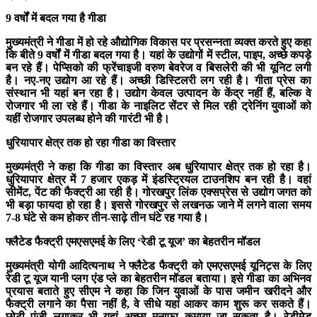
9 वर्षों में बदल गया है गीडा
मुख्यमंत्री ने गीडा में हो रहे औद्योगिक विकास पर प्रसन्नता व्यक्त करते हुए कहा
कि बीते 9 वर्षों में गीडा बदल गया है। यहां के उद्योगों में स्टील, पाइप, अच्छे कपड़े
बन रहे हैं। पेप्सिको की फ्रेंचाइजी वरुण बेवरेज व बिसलेरी की भी यूनिट लगी
है। नए-नए उद्योग आ रहे हैं। अच्छी डिस्टिलरी लग रही है। गीता प्रेस का
संस्थान भी यहां बन रहा है। उद्योग केवल उत्पादन के केंद्र नहीं हैं, बल्कि वे
रोजगार भी ला रहे हैं। गीडा के नाइलिट सेंटर से मिल रही ट्रेनिंग युवाओं को
यहीं रोजगार उपलब्ध होने की गारंटी भी है।
धुरियापार क्षेत्र तक हो रहा गीडा का विस्तार
मुख्यमंत्री ने कहा कि गीडा का विस्तार अब धुरियापार क्षेत्र तक हो रहा है।
धुरियापार क्षेत्र में 7 हजार एकड़ में इंडस्ट्रियल टाउनशिप बन रही है। वहां
सीमेंट, पेंट की फैक्ट्री आ रही है। गोरखपुर लिंक एक्सप्रेस से उद्योग जगत को
भी बड़ा फायदा हो रहा है। इससे गोरखपुर से लखनऊ जाने में लगने वाला समय
7-8 घंटे से कम होकर तीन-साढ़े तीन घंटे रह गया है।
फ्लैटेड फैक्ट्री एमएसएमई के लिए ‘रेडी टू यूज’ का बेहतरीन मॉडल
मुख्यमंत्री योगी आदित्यनाथ ने फ्लैटेड फैक्ट्री को एमएसएमई यूनिट्स के लिए
रेडी टू यूज यानी प्लग एंड प्ले का बेहतरीन मॉडल बताया। इसे गीडा का अभिनव
प्रयास बताते हुए सीएम ने कहा कि जिन युवाओं के पास जमीन खरीदने और
फैक्ट्री लगाने का पैसा नहीं है, वे सीधे यहां आकर काम शुरू कर सकते हैं।
छोटी पूंजी लगाकर भी यहां अच्छा मुनाफा कमाया जा सकता है। रेडीमेड