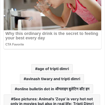
age of tripti dimri
avinash tiwary and tripti dimri
online bulletin dot in ऑनलाइन बुलेटिन डॉट इन
See pictures: Animal's 'Zoya' is very hot not
only in movies but also in real life: Tripti Dimri