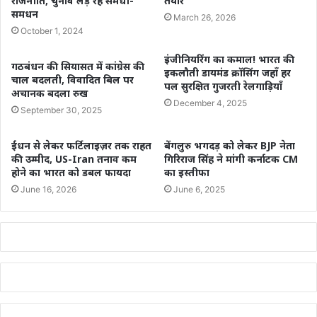
राजनीति, चुनाव लड़ रहे समधी-
तैयार
समधन
March 26, 2026
October 1, 2024
इंजीनियरिंग का कमाल! भारत की
गठबंधन की सियासत में कांग्रेस की
इकलौती डायमंड क्रॉसिंग जहाँ हर
चाल बदलती, विवादित बिल पर
पल सुरक्षित गुजरती रेलगाड़ियाँ
अचानक बदला रुख
December 4, 2025
September 30, 2025
ईंधन से लेकर फर्टिलाइज़र तक राहत
बेंगलुरु भगदड़ को लेकर BJP नेता
की उम्मीद, US-Iran तनाव कम
गिरिराज सिंह ने मांगी कर्नाटक CM
होने का भारत को डबल फायदा
का इस्तीफा
June 16, 2026
June 6, 2025