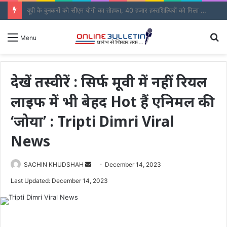
यूपी के बुनकरों को सीएम योगी का तोहफा, 40 हजार हस्तशिल्पियों को मिला लाभ
S
Menu
fo
देखें तस्वीरें : सिर्फ मूवी में नहीं रियल
लाइफ में भी बेहद Hot हैं एनिमल की
‘जोया’ : Tripti Dimri Viral
News
Send
SACHIN KHUDSHAH
December 14, 2023
an
Last Updated: December 14, 2023
email