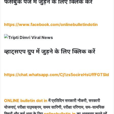
फेसबुक पेज में जुड़ने के लिए क्लिक करें
https://www.facebook.com/onlinebulletindotin
व्हाट्सएप ग्रुप में जुड़ने के लिए क्लिक करें
https://chat.whatsapp.com/Cj1zs5ocireHsUffFGTSld
ONLINE bulletin dot in
में प्रतिदिन सरकारी नौकरी, सरकारी
योजनाएं, परीक्षा पाठ्यक्रम, समय सारिणी, परीक्षा परिणाम, सम-सामयिक
विषयों और कई अन्य के लिए
onlinebulletin.in
का अनुसरण करते रहें.