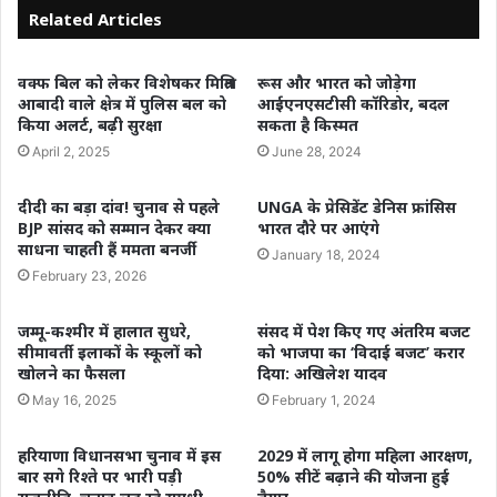
Related Articles
वक्फ बिल को लेकर विशेषकर मिश्रित
रूस और भारत को जोड़ेगा
आबादी वाले क्षेत्र में पुलिस बल को
आईएनएसटीसी कॉरिडोर, बदल
किया अलर्ट, बढ़ी सुरक्षा
सकता है किस्मत
April 2, 2025
June 28, 2024
दीदी का बड़ा दांव! चुनाव से पहले
UNGA के प्रेसिडेंट डेनिस फ्रांसिस
BJP सांसद को सम्मान देकर क्या
भारत दौरे पर आएंगे
साधना चाहती हैं ममता बनर्जी
January 18, 2024
February 23, 2026
जम्मू-कश्मीर में हालात सुधरे,
संसद में पेश किए गए अंतरिम बजट
सीमावर्ती इलाकों के स्कूलों को
को भाजपा का ‘विदाई बजट’ करार
खोलने का फैसला
दिया: अखि‍लेश यादव
May 16, 2025
February 1, 2024
हरियाणा विधानसभा चुनाव में इस
2029 में लागू होगा महिला आरक्षण,
बार सगे रिश्ते पर भारी पड़ी
50% सीटें बढ़ाने की योजना हुई