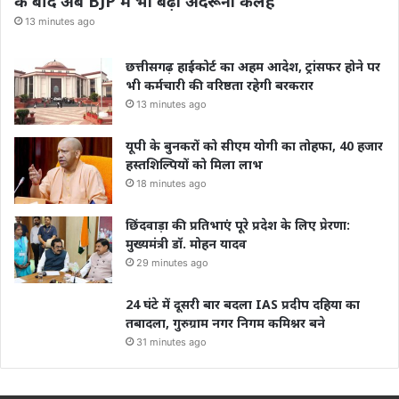
के बाद अब BJP में भी बढ़ी अंदरूनी कलह
13 minutes ago
छत्तीसगढ़ हाईकोर्ट का अहम आदेश, ट्रांसफर होने पर
भी कर्मचारी की वरिष्ठता रहेगी बरकरार
13 minutes ago
यूपी के बुनकरों को सीएम योगी का तोहफा, 40 हजार
हस्तशिल्पियों को मिला लाभ
18 minutes ago
छिंदवाड़ा की प्रतिभाएं पूरे प्रदेश के लिए प्रेरणा:
मुख्यमंत्री डॉ. मोहन यादव
29 minutes ago
24 घंटे में दूसरी बार बदला IAS प्रदीप दहिया का
तबादला, गुरुग्राम नगर निगम कमिश्नर बने
31 minutes ago