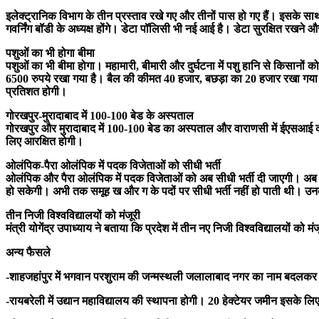
इलेक्ट्रानिक विभाग के तीन प्रस्ताव रखे गए और तीनों पास हो गए हैं। इसके
गवर्निंग बॉडी के अध्यक्ष होंगे। डेटा पॉलिसी भी नई आई है। डेटा सुरक्षित रखने और
पशुओं का भी होगा बीमा
पशुओं का भी बीमा होगा। महामारी, बीमारी और दुर्घटना में पशु हानि से किसान
6500 रुपये रखा गया है। बैल की कीमत 40 हजार, बछड़ा का 20 हजार रखा गया है
प्रतिशत होगी।
गोरखपुर-मुरादाबाद में 100-100 बेड के अस्पताल
गोरखपुर और मुरादाबाद में 100-100 बेड का अस्पताल और वाराणसी में ईएसआई का
लिए आरक्षित होगी।
ओलंपिक-पैरा ओलंपिक में पदक विजेताओं को सीधी भर्ती
ओलंपिक और पैरा ओलंपिक में पदक विजेताओं को अब सीधी भर्ती दी जाएगी। अब भर
हो सकेगी। अभी तक समूह ख और ग के पदों पर सीधी भर्ती नहीं हो पाती थी। उन
तीन निजी विश्वविद्यालयों को मंजूरी
मंत्री योगेंद्र उपाध्याय ने बताया कि प्रदेश में तीन नए निजी विश्वविद्यालयों को
अन्य फैसले
-शाहजहांपुर में भगवान परशुराम की जन्मस्थली जलालाबाद नगर का नाम बदलकर 
-रायबरेली में उद्यान महाविद्यालय की स्थापना होगी। 20 हेक्टेयर जमीन इसके ल