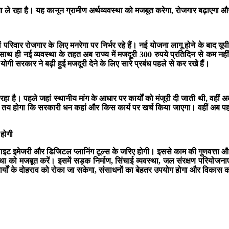
ले रहा है। यह कानून ग्रामीण अर्थव्यवस्था को मजबूत करेगा, रोजगार बढ़ाएगा और गा
खों परिवार रोजगार के लिए मनरेगा पर निर्भर रहे हैं। नई योजना लागू होने के बाद यू
ाथ ही नई व्यवस्था के तहत अब राज्य में मजदूरी 300 रुपये प्रतिदिन से कम नहीं
गी सरकार ने बढ़ी हुई मजदूरी देने के लिए सारे प्रबंध पहले से कर रखे हैं।
 है। पहले जहां स्थानीय मांग के आधार पर कार्यों को मंजूरी दी जाती थी, वहीं अब ग
ार तय होगा कि सरकारी धन कहां और किस कार्य पर खर्च किया जाएगा। वहीं अब पहले 
 होगी
ेलाइट इमेजरी और डिजिटल प्लानिंग टूल्स के जरिए होगी। इससे काम की गुणवत्ता और
वस्था को मजबूत करें। इसमें सड़क निर्माण, सिंचाई व्यवस्था, जल संरक्षण परियोज
ं के दोहराव को रोका जा सकेगा, संसाधनों का बेहतर उपयोग होगा और विकास कार्य