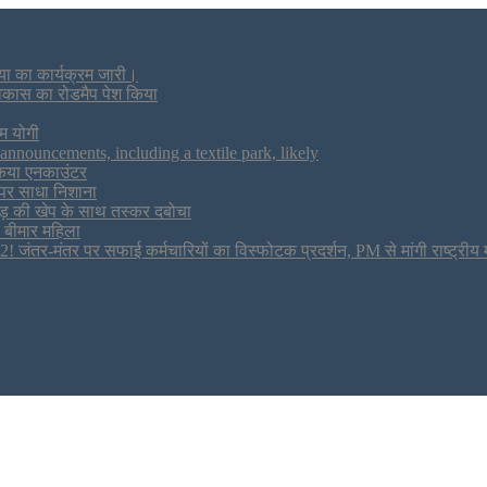
या का कार्यक्रम जारी।
 विकास का रोडमैप पेश किया
म योगी
nouncements, including a textile park, likely
 किया एनकाउंटर
पर साधा निशाना
ड़ की खेप के साथ तस्कर दबोचा
ी बीमार महिला
 जंतर-मंतर पर सफाई कर्मचारियों का विस्फोटक प्रदर्शन, PM से मांगी राष्ट्रीय