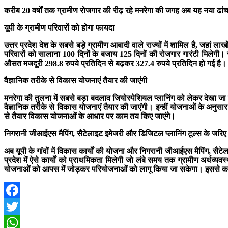
करीब 20 वर्षों तक ग्रामीण रोजगार की रीढ़ रहे मनरेगा की जगह अब यह नया ढांचा 
यूपी के ग्रामीण परिवारों को होगा फायदा
उत्तर प्रदेश देश के सबसे बड़े ग्रामीण आबादी वाले राज्यों में शामिल है, जहां ला
परिवारों को सालाना 100 दिनों के बजाय 125 दिनों की रोजगार गारंटी मिलेगी। स
औसत मजदूरी 298.8 रुपये प्रतिदिन से बढ़कर 327.4 रुपये प्रतिदिन हो गई है। यो
वैज्ञानिक तरीके से विकास योजनाएं तैयार की जाएंगी
मनरेगा की तुलना में सबसे बड़ा बदलाव जियोस्पेशियल प्लानिंग को लेकर देखा जा रहा
वैज्ञानिक तरीके से विकास योजनाएं तैयार की जाएंगी। इन्हीं योजनाओं के अनुस
से तैयार विकास योजनाओं के आधार पर काम तय किए जाएंगे।
निगरानी जीआईएस मैपिंग, सैटेलाइट इमेजरी और डिजिटल प्लानिंग टूल्स के जरिए
अब यूपी के गांवों में विकास कार्यों की योजना और निगरानी जीआईएस मैपिंग, सैट
प्रदेश में ऐसे कार्यों को प्राथमिकता मिलेगी जो लंबे समय तक ग्रामीण अर्थव्य
योजनाओं को आपस में जोड़कर परियोजनाओं को लागू किया जा सकेगा। इससे कार्यो
Facebook
Twitter