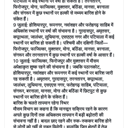
पटियाला में कई स्थानों पर वर्षा हो सकती है। तरनतारन,
फिरोजपुर, मोगा, फाजिल्का, मुक्तसर, बठिंडा, मानसा, बरनाला
और संगरूर में कुछ स्थानों पर हल्की से मध्यम बारिश होने के
संकेत हैं।
9 जुलाई: होशियारपुर,
रूपनगर, नवांशहर और फतेहगढ़ साहिब में
अधिकांश स्थानों पर वर्षा की संभावना है। गुरदासपुर, अमृतसर,
कपूरथला, जालंधर, लुधियाना, एसएएस नगर और पटियाला में कई
स्थानों पर बारिश हो सकती है। पश्चिमी और दक्षिणी जिलों—
फिरोजपुर, फाजिल्का, मुक्तसर, मोगा, बठिंडा, मानसा, बरनाला,
संगरूर और तरनतारन में कुछ स्थानों पर हल्की वर्षा के आसार हैं।
10 जुलाई: फाजिल्का
, फिरोजपुर और मुक्तसर में मौसम
अपेक्षाकृत शुष्क रहने की संभावना है। जबकि पठानकोट,
होशियारपुर, नवांशहर और रूपनगर में कई स्थानों पर बारिश जारी
रह सकती है। अमृतसर, गुरदासपुर, तरनतारन, कपूरथला,
जालंधर, लुधियाना, एसएएस नगर, फतेहगढ़ साहिब, पटियाला,
संगरूर, बरनाला, मानसा, मोगा और बठिंडा में छिटपुट से कुछ
स्थानों पर बारिश होने के संकेत हैं।
बारिश के चलते तापमान रहेगा स्थिर
मौसम विभाग का कहना है कि मानसून सक्रिय रहने के कारण
अगले कुछ दिनों तक अधिकतम तापमान में बड़ी बढ़ोतरी की
संभावना नहीं है। बादल छाए रहने और रुक-रुककर बारिश होने
से लोगों को गर्मी से राहत मिलेगी। हालांकि जिन क्षेत्रों में तेज