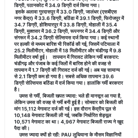
डिग्री, पठानकोट में 34.9 डिग्री दर्ज किया गया।
इसके अलावा गुरदासपुर में 33.0 डिग्री, जालंधर (एसबीएस
नगर केंद्र) में 33.6 डिग्री, बठिंडा में 39.1 डिग्री, फिरोजपुर में
34.7 डिग्री, होशियारपुर में 33.8 डिग्री, मोहाली में 35.4
डिग्री, मुक्तसर में 36.2 डिग्री, रूपनगर में 34.4 डिग्री और
संगरूर में 34.2 डिग्री सेल्सियस दर्ज किया गया। कई स्थानों
पर हल्की से मध्यम बारिश भी रिकॉर्ड की गई, जिसमें पटियाला में
25.2 मिलीमीटर, मोहाली में 18 मिलीमीटर और चंडीगढ़ में 9.8
मिलीमीटर वर्षा हुई। तापमान में गिरावट लेकिन गर्मी बरकरार:
चंडीगढ़ और पंजाब के कई जिलों में बारिश होने की वजह से
तापमान में 1.7 डिग्री की गिरावट दर्ज की गई। अब यह सामान्य
से 2.1 डिग्री कम हो गया है। सबसे अधिक तापमान 39.6
डिग्री सेल्सियस बठिंडा में दर्ज किया गया। हालांकि गर्मी बरकरार
है।
उमस से गर्मी, बिजली खपत ज्यादा:
भले ही मानसून आ गया है,
लेकिन उमस की वजह से गर्मी बनी हुई है। सोमवार को बिजली की
मांग 15,112 मेगावाट दर्ज की गई। इस दौरान केंद्रीय पूल से
10,148 मेगावाट बिजली ली गई, जबकि निर्धारित शेड्यूल
10,571 मेगावाट का था। 4,967 मेगावाट बिजली राज्य ने खुद
पैदा की।
उमस ज्यादा क्यों हो रही:
PAU लुधियाना के मौसम विज्ञानियों