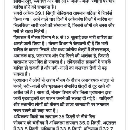
होशियारपुर, रूपनगर और मोहाली में अलग-अलग स्थानों पर भारी
बारिश होने की संभावना है।
सबसे अधिक 39.1 डिग्री सेल्सियस तापमान बठिंडा में रिकॉर्ड
किया गया। आने वाले चार दिनों में अधिकांश जिलों में बारिश का
सिलसिला जारी रहने की संभावना है, जिससे लोगों को उमस और
गर्मी से राहत मिलेगी।
हिमाचल में मौसम विभाग ने 8 से 12 जुलाई तक भारी बारिश का
अलर्ट जारी किया है। मौसम विभाग ने चेतावनी दी है कि भारी
बारिश के कारण निचले और मध्य पर्वतीय क्षेत्रों में लैंडस्लाइड,
अचानक बाढ़, जलभराव और पेड़ गिरने की आशंका है, जिससे
यातायात प्रभावित हो सकता है। संवेदनशील इलाकों में सड़कें
बाधित हो सकती हैं और नदी-नालों का जलस्तर तेजी से बढ़
सकता है।
प्रशासन ने लोगों से खराब मौसम के दौरान अनावश्यक यात्रा से
बचने, नदी-नालों और भूस्खलन संभावित क्षेत्रों से दूर रहने की
अपील की है। साथ ही, मौसम विभाग और जिला प्रशासन द्वारा
जारी एडवाइजरी का पालन करने की सलाह दी गई है। यात्रियों
और स्थानीय लोगों को मौसम की ताजा जानकारी पर लगातार
नजर रखने को कहा गया है।
अधिकतर जिलों का तापमान 35 डिग्री से नीचे गिरा
सोमवार को चंडीगढ़ में अधिकतम तापमान 35.0 डिग्री, अमृतसर
में 33.5 डिग्री, लुधियाना में 33.8 डिग्री, पटियाला में 32.7