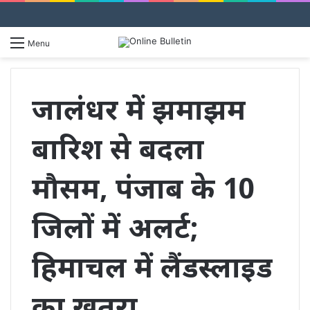
S
Menu
fo
जालंधर में झमाझम
बारिश से बदला
मौसम, पंजाब के 10
जिलों में अलर्ट;
हिमाचल में लैंडस्लाइड
का खतरा