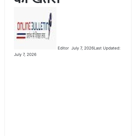
Send
an
email
Editor
July 7, 2026
Last Updated:
July 7, 2026