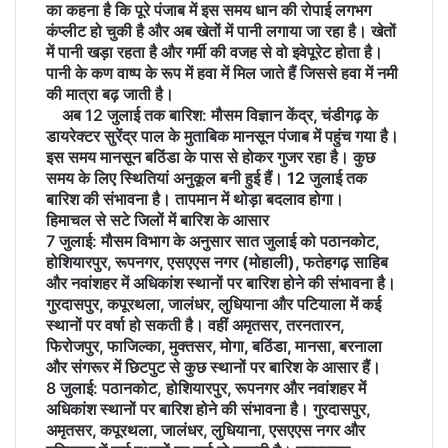
का कहना है कि पूरे पंजाब में इस समय धान की रोपाई लगभग
कंप्लीट हो चुकी है और अब खेतों में पानी लगाया जा रहा है। खेतों
में पानी खड़ा रहता है और गर्मी की वजह से वो इवेपूरेट होता है।
पानी के कण वाष्प के रूप में हवा में मिल जाते हैं जिससे हवा में नमी
की मात्रा बढ़ जाती है।
अब 12 जुलाई तक बारिश:
मौसम विज्ञान केंद्र, चंडीगढ़ के
डायरेक्टर सुरेंद्र पाल के मुताबिक मानसून पंजाब में पहुंच गया है।
इस समय मानसून बठिंडा के पास से होकर गुजर रहा है। कुछ
समय के लिए स्थितियां अनुकूल बनी हुई हैं। 12 जुलाई तक
बारिश की संभावना है। तापमान में थोड़ा बदलाव होगा।
हिमाचल से सटे जिलों में बारिश के आसार
7 जुलाई: मौसम
विभाग के अनुसार सात जुलाई को पठानकोट,
होशियारपुर, रूपनगर, एसएएस नगर (मोहाली), फतेहगढ़ साहिब
और नवांशहर में अधिकांश स्थानों पर बारिश होने की संभावना है।
गुरदासपुर, कपूरथला, जालंधर, लुधियाना और पटियाला में कई
स्थानों पर वर्षा हो सकती है। वहीं अमृतसर, तरनतारन,
फिरोजपुर, फाजिल्का, मुक्तसर, मोगा, बठिंडा, मानसा, बरनाला
और संगरूर में छिटपुट से कुछ स्थानों पर बारिश के आसार हैं।
8 जुलाई: पठानकोट,
होशियारपुर, रूपनगर और नवांशहर में
अधिकांश स्थानों पर बारिश होने की संभावना है। गुरदासपुर,
अमृतसर, कपूरथला, जालंधर, लुधियाना, एसएएस नगर और