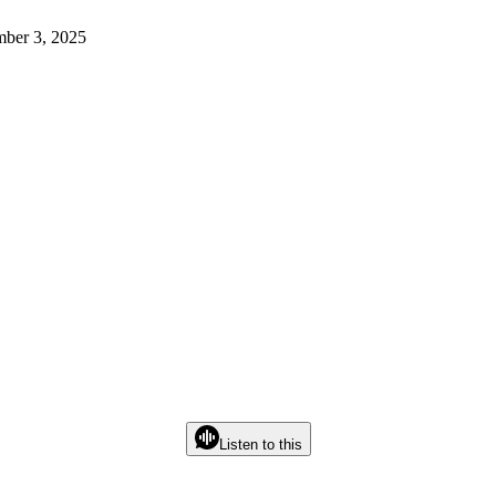
mber 3, 2025
Listen to this