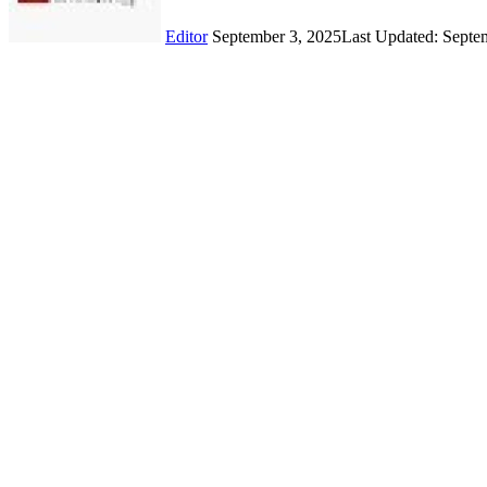
Editor
September 3, 2025
Last Updated: Septe