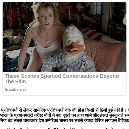
प्रतिस्पर्धा से लेकर सामरिक प्रतिस्पर्धा तक की होड़ किसी से छिपी हुई नहीं 
भारत के प्रधानमंत्री नरेंद्र मोदी ने एक-दूसरे का हाथ थामे और हंसते-मुस्कुराते सम
 दुनिया का सबसे ताकतवर देश अमेरिका भारत पर सबसे ज्यादा टैरिफ लगाकर वैश्व