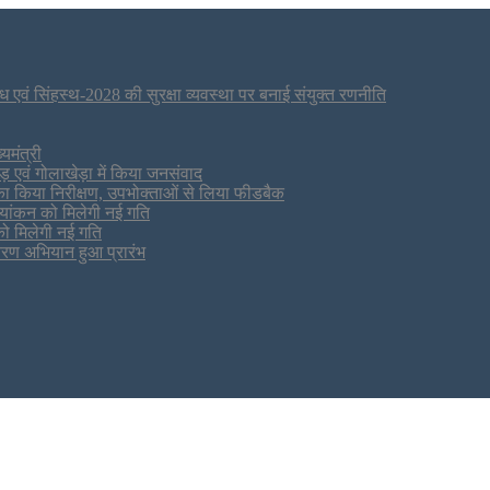
ाध एवं सिंहस्थ-2028 की सुरक्षा व्यवस्था पर बनाई संयुक्त रणनीति
मंत्री
ड़ एवं गोलाखेड़ा में किया जनसंवाद
ं का किया निरीक्षण, उपभोक्ताओं से लिया फीडबैक
्यांकन को मिलेगी नई गति
 को मिलेगी नई गति
तरण अभियान हुआ प्रारंभ