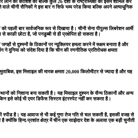
पर लाने की कोशिश की बल्कि कुल 26 देशों के राष्ट्राध्यक्षों को इसमें शामिल कर
ने वाले चीनी सैनिकों ने इस बार न सिर्फ भव्य परेड किया बल्कि अपने अत्याधुनिक
ं को पहली बार सार्वजनिक रूप से दिखाया है। चीनी सेना पीपुल्स लिबरेशन आर्मी
 काफ़ी छोटा है, जो पनडुब्बी से ही प्रक्षेपित हो सकता है।
ों से दुश्मनों के ठिकानों पर न्यूक्लियर हमला करने में सक्षम बनाता है और
शन ने दुनिया को संदेश दिया है कि चीन की रणनीतिक प्रतिरोधक क्षमता
के मुताबिक, इस मिसाइल की मारक क्षमता 20,000 किलोमीटर से ज्यादा है और यह
ों को निशाना बना सकती है। यह मिसाइल दुश्मन के सैन्य ठिकानों और अन्य
किन इसे कोई भी एयर डिफेंस सिस्टम इंटरस्पेट नहीं कर सकता है।
इसकी स्पीड है। यह आवाज से भी कई गुणा तेज गति से चल सकती है, इसकी वजह से
 क्योंकि हिन्द-प्रशांत क्षेत्र में चीन एक साझेदार देश के अलावा एक बड़ी चुनौती