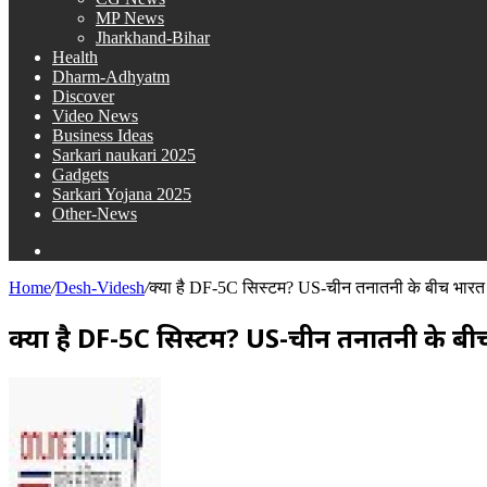
MP News
Jharkhand-Bihar
Health
Dharm-Adhyatm
Discover
Video News
Business Ideas
Sarkari naukari 2025
Gadgets
Sarkari Yojana 2025
Other-News
Search
for
Home
/
Desh-Videsh
/
क्या है DF-5C सिस्टम? US-चीन तनातनी के बीच भारत क
क्या है DF-5C सिस्टम? US-चीन तनातनी के बीच
Send
an
email