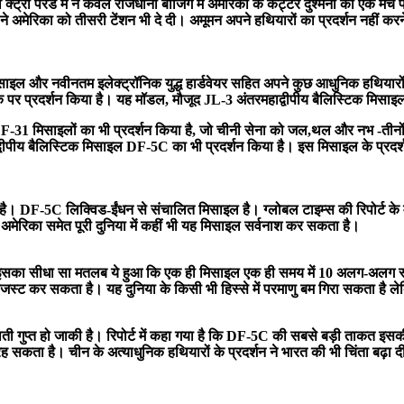
ि क्ट्री परेड में न केवल राजधानी बीजिंग में अमेरिका के कट्टर दुश्मनों को एक मंच 
ग ने अमेरिका को तीसरी टेंशन भी दे दी। अमूमन अपने हथियारों का प्रदर्शन नहीं कर
मिसाइल और नवीनतम इलेक्ट्रॉनिक युद्ध हार्डवेयर सहित अपने कुछ आधुनिक हथियारो
पर प्रदर्शन किया है। यह मॉडल, मौजूद JL-3 अंतरमहाद्वीपीय बैलिस्टिक मिसाइल से
-31 मिसाइलों का भी प्रदर्शन किया है, जो चीनी सेना को जल,थल और नभ -तीनों जगह
ाद्वीपीय बैलिस्टिक मिसाइल DF-5C का भी प्रदर्शन किया है। इस मिसाइल के प्रदर्
टम है। DF-5C लिक्विड-ईंधन से संचालित मिसाइल है। ग्लोबल टाइम्स की रिपोर्ट 
ि अमेरिका समेत पूरी दुनिया में कहीं भी यह मिसाइल सर्वनाश कर सकता है।
का सीधा सा मतलब ये हुआ कि एक ही मिसाइल एक ही समय में 10 अलग-अलग स्थान
जस्ट कर सकता है। यह दुनिया के किसी भी हिस्से में परमाणु बम गिरा सकता है ले
ाती गुप्त हो जाकी है। रिपोर्ट में कहा गया है कि DF-5C की सबसे बड़ी ताकत 
 सकता है। चीन के अत्याधुनिक हथियारों के प्रदर्शन ने भारत की भी चिंता बढ़ा दी है