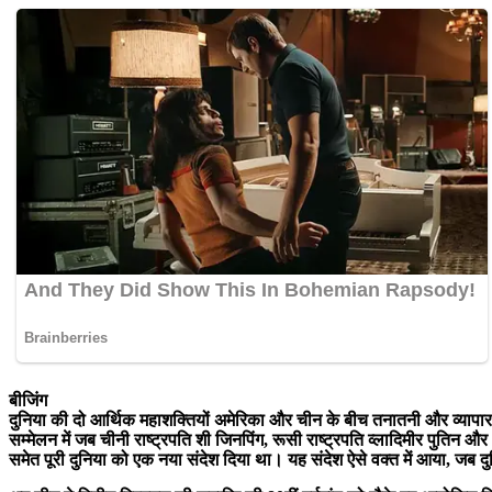
बीजिंग
दुनिया की दो आर्थिक महाशक्तियों अमेरिका और चीन के बीच तनातनी और व्यापार 
सम्मेलन में जब चीनी राष्ट्रपति शी जिनपिंग, रूसी राष्ट्रपति व्लादिमीर पुतिन और 
समेत पूरी दुनिया को एक नया संदेश दिया था। यह संदेश ऐसे वक्त में आया, जब