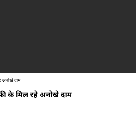
े अनोखे दाम
फी के मिल रहे अनोखे दाम