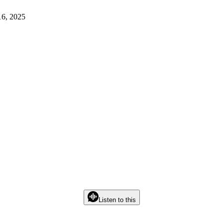
16, 2025
Listen to this