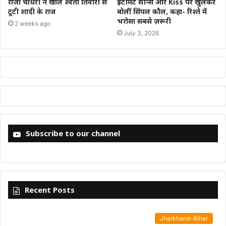
राजा चौधरी ने खोले श्वेता तिवारी से
इंटीमेट सीन्स और Kiss पर खुलकर
टूटी शादी के राज
बोलीं सिंपल कौल, कहा- रिश्ते में
भरोसा सबसे ज़रूरी
2 weeks ago
July 3, 2026
Subscribe to our channel
Recent Posts
Jharkhand-Bihar