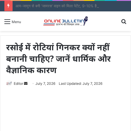
आम-जामुन से बनी ‘जामरस’ वाइन को मिला पेटेंट, 9-10% है एल्कोहल कंटेंट
S
Menu
fo
रसोई में रोटियां गिनकर क्यों नहीं
बनानी चाहिए? जानें धार्मिक और
वैज्ञानिक कारण
Send
Editor
July 7, 2026
Last Updated: July 7, 2026
an
email