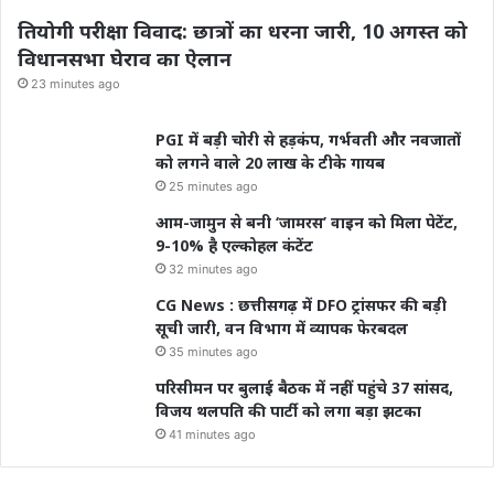
तियोगी परीक्षा विवाद: छात्रों का धरना जारी, 10 अगस्त को
विधानसभा घेराव का ऐलान
23 minutes ago
PGI में बड़ी चोरी से हड़कंप, गर्भवती और नवजातों
को लगने वाले 20 लाख के टीके गायब
25 minutes ago
आम-जामुन से बनी ‘जामरस’ वाइन को मिला पेटेंट,
9-10% है एल्कोहल कंटेंट
32 minutes ago
CG News : छत्तीसगढ़ में DFO ट्रांसफर की बड़ी
सूची जारी, वन विभाग में व्यापक फेरबदल
35 minutes ago
परिसीमन पर बुलाई बैठक में नहीं पहुंचे 37 सांसद,
विजय थलपति की पार्टी को लगा बड़ा झटका
41 minutes ago