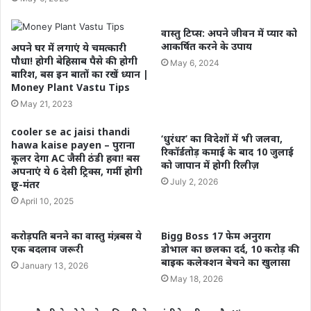
वास्तु टिप्स: अपने जीवन में प्यार को
आकर्षित करने के उपाय
अपने घर में लगाएं ये चमत्कारी
पौधा! होगी बेहिसाब पैसे की होगी
May 6, 2024
बारिश, बस इन बातों का रखें ध्यान |
Money Plant Vastu Tips
May 21, 2023
cooler se ac jaisi thandi
‘धुरंधर’ का विदेशों में भी जलवा,
hawa kaise payen – पुराना
रिकॉर्डतोड़ कमाई के बाद 10 जुलाई
कूलर देगा AC जैसी ठंडी हवा! बस
को जापान में होगी रिलीज़
अपनाएं ये 6 देसी ट्रिक्स, गर्मी होगी
July 2, 2026
छू-मंतर
April 10, 2025
करोड़पति बनने का वास्तु मंत्र, बस ये
Bigg Boss 17 फेम अनुराग
एक बदलाव जरूरी
डोभाल का छलका दर्द, 10 करोड़ की
बाइक कलेक्शन बेचने का खुलासा
January 13, 2026
May 18, 2026