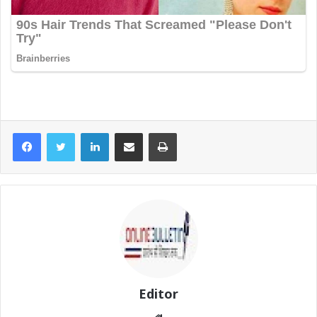
LinkedIn
Share via Email
Print
Editor