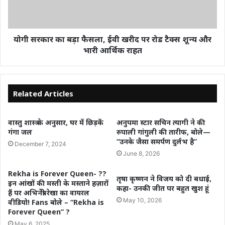
योगी सरकार का बड़ा फैसला, ईवी खरीद पर रोड टैक्स शून्य और
भारी आर्थिक राहत
Related Articles
वास्तु शास्त्र के अनुसार, घर में छिड़कें
अनुपमा स्टार सचिन त्यागी ने की
गंगा जल
रुपाली गांगुली की तारीफ, बोले—
“उनके जैसा समर्पण दुर्लभ है”
December 7, 2024
June 8, 2026
Rekha is Forever Queen- ?️‍?️
तृषा कृष्णन ने विजय को दी बधाई,
इन आंखों की मस्ती के मस्ताने हज़ारों
कहा- उनकी जीत पर बहुत खुश हूं
हैं पर अभिनेत्री रेखा का वायरल
May 10, 2026
वीडियो! Fans बोले – “Rekha is
Forever Queen” ?
May 6, 2025