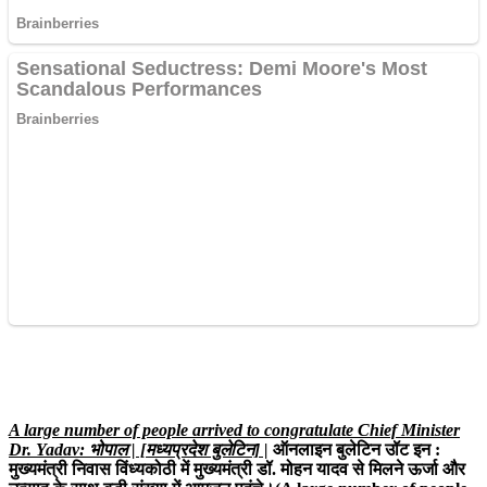
A large number of people arrived to congratulate Chief Minister
Dr. Yadav: भोपाल | [मध्यप्रदेश बुलेटिन] |
ऑनलाइन बुलेटिन उॉट इन :
मुख्यमंत्री निवास विंध्यकोठी में मुख्यमंत्री डॉ. मोहन यादव से मिलने ऊर्जा और