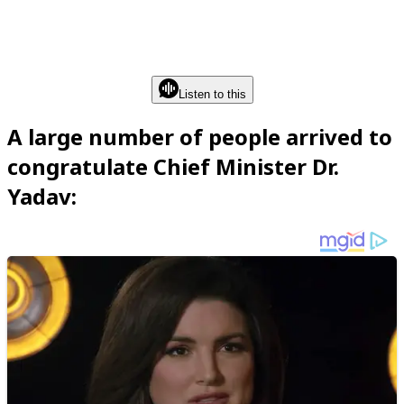
Listen to this
A large number of people arrived to
congratulate Chief Minister Dr.
Yadav: