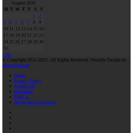
August 2026
M
T
W
T
F
S
S
1
2
3
4
5
6
7
8
9
10
11
12
13
14
15
16
17
18
19
20
21
22
23
24
25
26
27
28
29
30
31
« Jul
© Copyright 2021-2022, All Rights Reserved | Proudly Design by
Serverhosthub
Home
Privacy Policy
Contact Us
disclaimer
DMCA
Terms and Conditions
RSS
Facebook
Twitter
LinkedIn