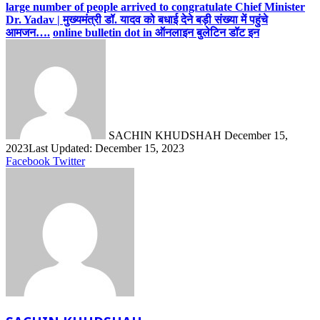
large number of people arrived to congratulate Chief Minister
Dr. Yadav | मुख्यमंत्री डॉ. यादव को बधाई देने बड़ी संख्या में पहुंचे
आमजन….
online bulletin dot in ऑनलाइन बुलेटिन डॉट इन
Send
an
email
SACHIN KHUDSHAH
December 15,
2023
Last Updated: December 15, 2023
LinkedIn
Share
Print
Facebook
Twitter
via
Email