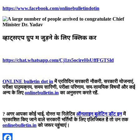
https://www.facebook.com/onlinebulletindotin
व्हाट्सएप ग्रुप में जुड़ने के लिए क्लिक करें
https://chat.whatsapp.com/Cj1zs5ocireHsUffFGTSld
ONLINE bulletin dot in
में प्रतिदिन सरकारी नौकरी, सरकारी योजनाएं,
परीक्षा पाठ्यक्रम, समय सारिणी, परीक्षा परिणाम, सम-सामयिक विषयों और कई
अन्य के लिए
onlinebulletin.in
का अनुसरण करते रहें.
? अगर आपका कोई भाई, दोस्त या रिलेटिव
ऑनलाइन बुलेटिन डॉट इन
में
प्रकाशित किए जाने वाले सरकारी भर्तियों के लिए एलिजिबल है तो उन तक
onlinebulletin.in
को जरूर पहुंचाएं।