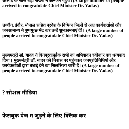
उत्साह के साथ बड़ी संख्या में आमजन पहुंचे।(A large number of people
arrived to congratulate Chief Minister Dr. Yadav)
उज्जैन, इंदौर, भोपाल सहित प्रदेश के विभिन्न जिलों से आए कार्यकर्ताओं और
जनसामान्य ने पुष्पगुच्छ भेंट कर उन्हें शुभकामनाएं दीं। (A large number of
people arrived to congratulate Chief Minister Dr. Yadav)
मुख्यमंत्री डॉ. यादव ने विनम्रतापूर्वक सभी का अभिवादन स्वीकार कर धन्यवाद
दिया। मुख्यमंत्री डॉ. यादव को निवास पर पहुंचकर जनप्रतिनिधियों और
कार्यकर्ताओं द्वारा बधाई देने का सिलसिला जारी है।(A large number of
people arrived to congratulate Chief Minister Dr. Yadav)
? सोशल मीडिया
फेसबुक पेज में जुड़ने के लिए क्लिक करें