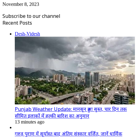
November 8, 2023
Subscribe to our channel
Recent Posts
Desh-Videsh
Punjab Weather Update: मानसून हुआ सुस्त, चार दिन तक
सीमित इलाकों में हल्की बारिश का अनुमान
13 minutes ago
गरुड़ पुराण में सूर्यास्त बाद अंतिम संस्कार वर्जित, जानें धार्मिक