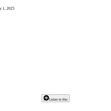
y 1, 2025
Listen to this