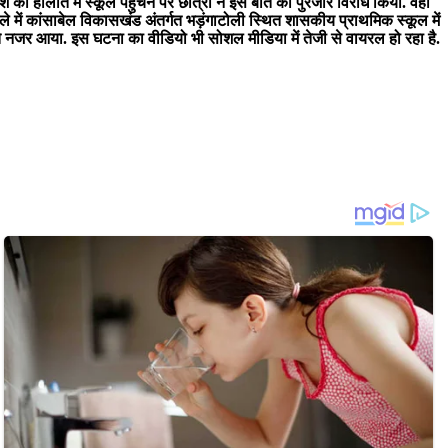
े की हालात में स्कूल पहुंचने पर छात्रों ने इस बात का पुरजोर विरोध किया. वहीं
े में कांसाबेल विकासखंड अंतर्गत भड़ंगाटोली स्थित शासकीय प्राथमिक स्कूल में
 गाते नजर आया. इस घटना का वीडियो भी सोशल मीडिया में तेजी से वायरल हो रहा है.