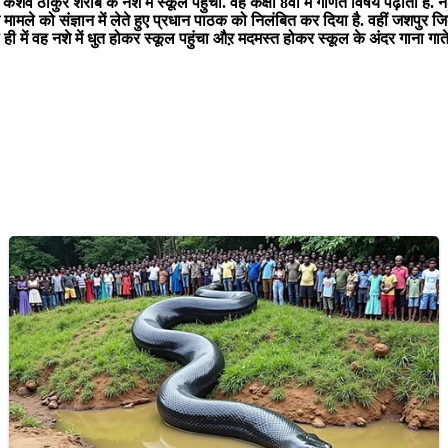
 ठाकुर शराब के नशे में स्कूल पहुंचा. वह कक्षा 8वीं में गणित विषय पढ़ाता है. नश
 को संज्ञान में लेते हुए प्रधान पाठक को निलंबित कर दिया है. वहीं जशपुर जिल
ाल ही में वह नशे में धुत होकर स्कूल पहुंचा औऱ मदमस्त होकर स्कूल के अंदर गाना