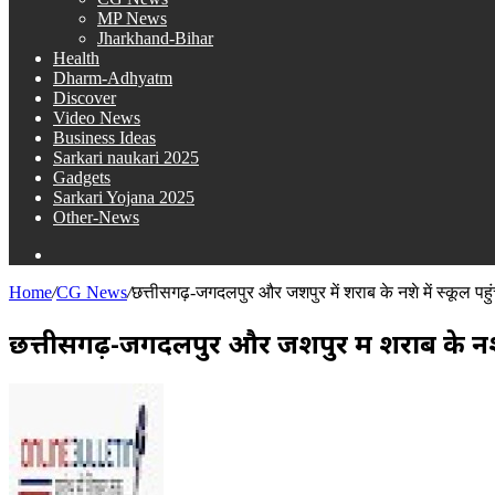
MP News
Jharkhand-Bihar
Health
Dharm-Adhyatm
Discover
Video News
Business Ideas
Sarkari naukari 2025
Gadgets
Sarkari Yojana 2025
Other-News
Search
for
Home
/
CG News
/
छत्तीसगढ़-जगदलपुर और जशपुर में शराब के नशे में स्कूल पहुं
छत्तीसगढ़-जगदलपुर और जशपुर में शराब के नशे म
Send
an
email