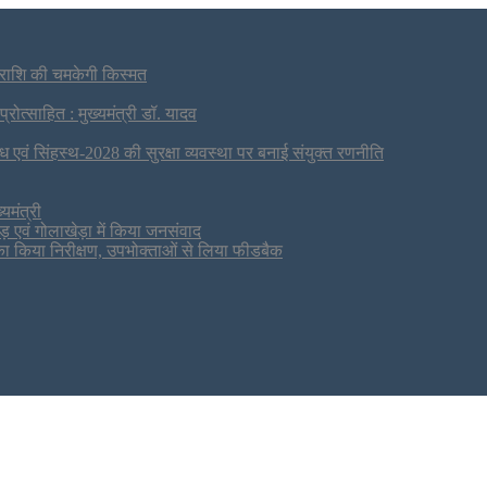
राशि की चमकेगी किस्मत
्रोत्साहित : मुख्यमंत्री डॉ. यादव
ाध एवं सिंहस्थ-2028 की सुरक्षा व्यवस्था पर बनाई संयुक्त रणनीति
मंत्री
ड़ एवं गोलाखेड़ा में किया जनसंवाद
ं का किया निरीक्षण, उपभोक्ताओं से लिया फीडबैक