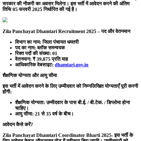
सरकार की नौकरी का अवसर मिलेगा। इस भर्ती में आवेदन करने की अंतिम
तिथि 05 फरवरी 2025 निर्धारित की गई है।
Zila Panchayat Dhamtari Recruitment 2025 – पद और वेतनमान
विभाग का नाम:
जिला पंचायत धमतरी
पद का नाम:
ब्लॉक समन्वयक
रिक्त पदों की संख्या:
01
वेतनमान:
₹ 39,875 प्रति माह
आधिकारिक वेबसाइट:
dhamtari.gov.in
शैक्षणिक योग्यता और आयु सीमा
इस भर्ती में आवेदन करने के लिए उम्मीदवार को निम्नलिखित योग्यताएँ पूरी करनी
होंगी:
शैक्षणिक योग्यता:
उम्मीदवार के पास बी.ई. / बी.टेक. / डिप्लोमा होना
चाहिए।
आयु सीमा:
21 से 35 वर्ष के बीच।
आवेदन कैसे करें?
Zila Panchayat Dhamtari Coordinator Bharti 2025- इस भर्ती के
लिए आवेदन केवल ऑफलाइन मोड में स्वीकार किए जाएंगे। उम्मीदवारों को