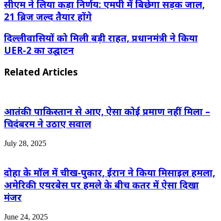
सीएम ने लिया कड़ा निर्णय: एमपी में बिछेगा सड़क जाल,
21 ब्रिज जल्द तैयार होंगे
दिल्लीवासियों को मिली बड़ी राहत, प्रधानमंत्री ने किया
UER-2 का उद्घाटन
Related Articles
आतंकी पाकिस्तान से आए, ऐसा कोई प्रमाण नहीं मिला –
चिदंबरम ने उठाए सवाल
July 28, 2025
दोहा के मॉल में चीख-पुकार, ईरान ने किया मिसाइल हमला,
अमेरिकी एयरबेस पर हमले के बीच कतर में ऐसा दिखा
मंजर
June 24, 2025