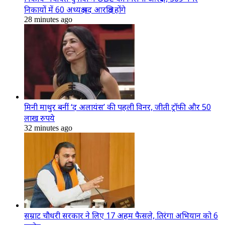
निकायों में 60 अध्यक्ष पद आरक्षित होंगे
28 minutes ago
मिनी माथुर बनीं ‘द अलायंस’ की पहली विनर, जीती ट्रॉफी और 50
लाख रुपये
32 minutes ago
सम्राट चौधरी सरकार ने लिए 17 अहम फैसले, तिरंगा अभियान को 6