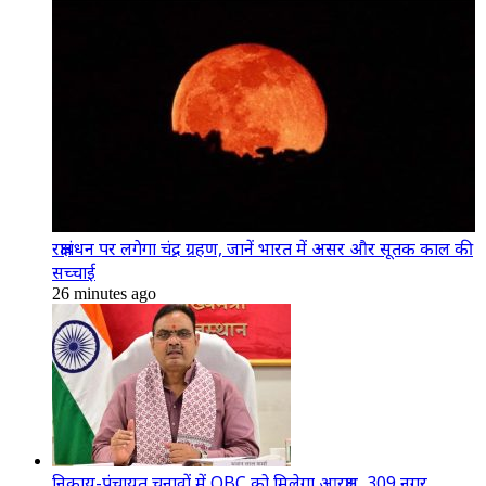
रक्षाबंधन पर लगेगा चंद्र ग्रहण, जानें भारत में असर और सूतक काल की
सच्चाई
26 minutes ago
निकाय-पंचायत चुनावों में OBC को मिलेगा आरक्षण, 309 नगर