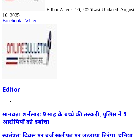
Editor
August 16, 2025
Last Updated: August
16, 2025
LinkedIn
Share
Print
Facebook
Twitter
via
Email
Editor
Website
मानवता शर्मसार: 9 माह के बच्चे की तस्करी, पुलिस ने 5
आरोपियों को दबोचा
स्वतंत्रता दिवस पर बुर्ज खलीफ़ा पर लहराया तिरंगा, दुनिया