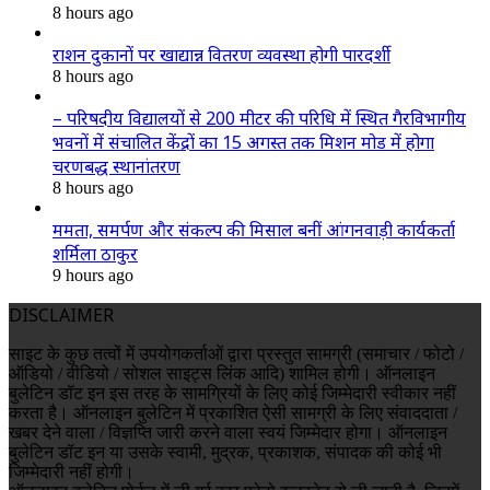
8 hours ago
राशन दुकानों पर खाद्यान्न वितरण व्यवस्था होगी पारदर्शी
8 hours ago
– परिषदीय विद्यालयों से 200 मीटर की परिधि में स्थित गैरविभागीय
भवनों में संचालित केंद्रों का 15 अगस्त तक मिशन मोड में होगा
चरणबद्ध स्थानांतरण
8 hours ago
ममता, समर्पण और संकल्प की मिसाल बनीं आंगनवाड़ी कार्यकर्ता
शर्मिला ठाकुर
9 hours ago
DISCLAIMER
साइट के कुछ तत्वों में उपयोगकर्ताओं द्वारा प्रस्तुत सामग्री (समाचार / फोटो /
ऑडियो / वीडियो / सोशल साइट्स लिंक आदि) शामिल होगी। ऑनलाइन
बुलेटिन डॉट इन इस तरह के सामग्रियों के लिए कोई जिम्मेदारी स्वीकार नहीं
करता है। ऑनलाइन बुलेटिन में प्रकाशित ऐसी सामग्री के लिए संवाददाता /
खबर देने वाला / विज्ञप्ति जारी करने वाला स्वयं जिम्मेदार होगा। ऑनलाइन
बुलेटिन डॉट इन या उसके स्वामी, मुद्रक, प्रकाशक, संपादक की कोई भी
जिम्मेदारी नहीं होगी।