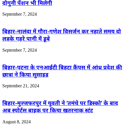
दोगुनी पेंशन भी मिलेगी
September 7, 2024
बिहार-नालंदा में गौरा-गणेश विसर्जन कर नहाते समय दो
लड़के गहरे पानी में डूबे
September 7, 2024
बिहार-पटना के एनआईटी बिहटा कैंपस में आंध्र प्रदेश की
छात्रा ने किया सुसाइड
September 21, 2024
बिहार-मुज्जफरपुर में युवती ने ‘तमंचे पर डिस्को’ के बाद
अब स्पोर्टस बाइक पर किया खतरनाक स्टंट
August 8, 2024