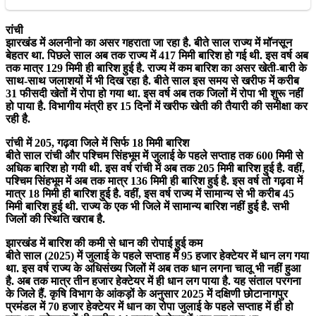
रांची
झारखंड में अलनीनो का असर गहराता जा रहा है. बीते साल राज्य में मॉनसून
बेहतर था. पिछले साल अब तक राज्य में 417 मिमी बारिश हो गई थी. इस वर्ष अब
तक मात्र 129 मिमी ही बारिश हुई है. राज्य में कम बारिश का असर खेती-बारी के
साथ-साथ जलाशयों में भी दिख रहा है. बीते साल इस समय से खरीफ में करीब
31 फीसदी खेतों में रोपा हो गया था. इस वर्ष अब तक जिलों में रोपा भी शुरू नहीं
हो पाया है. विभागीय मंत्री हर 15 दिनों में खरीफ खेती की तैयारी की समीक्षा कर
रही है.
रांची में 205, गढ़वा जिले में सिर्फ 18 मिमी बारिश
बीते साल रांची और पश्चिम सिंहभूम में जुलाई के पहले सप्ताह तक 600 मिमी से
अधिक बारिश हो गयी थी. इस वर्ष रांची में अब तक 205 मिमी बारिश हुई है. वहीं,
पश्चिम सिंहभूम में अब तक मात्र 136 मिमी ही बारिश हुई है. इस वर्ष तो गढ़वा में
मात्र 18 मिमी ही बारिश हुई है. वहीं, इस वर्ष राज्य में सामान्य से भी करीब 45
मिमी बारिश हुई थी. राज्य के एक भी जिले में सामान्य बारिश नहीं हुई है. सभी
जिलों की स्थिति खराब है.
झारखंड में बारिश की कमी से धान की रोपाई हुई कम
बीते साल (2025) में जुलाई के पहले सप्ताह में 95 हजार हेक्टेयर में धान लग गया
था. इस वर्ष राज्य के अधिसंख्य जिलों में अब तक धान लगना चालू भी नहीं हुआ
है. अब तक मात्र तीन हजार हेक्टेयर में ही धान लग पाया है. यह संताल परगना
के जिले हैं. कृषि विभाग के आंकड़ों के अनुसार 2025 में दक्षिणी छोटानागपुर
प्रमंडल में 70 हजार हेक्टेयर में धान का रोपा जुलाई के पहले सप्ताह में ही हो